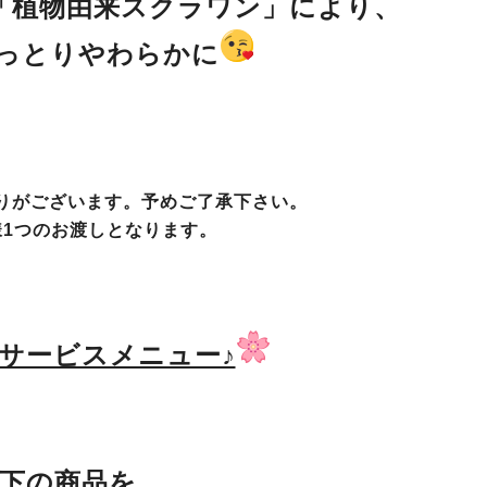
「植物由来スクラワン」により、
っとりやわらかに
りがございます。予めご了承下さい。
様1つのお渡しとなります。
なサービスメニュー♪
下の商品を、