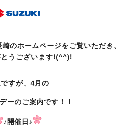
崎のホームページをご覧いただき、
うございます!(^^)!
速ですが、4月の
デーのご案内です！！
♪開催日♪