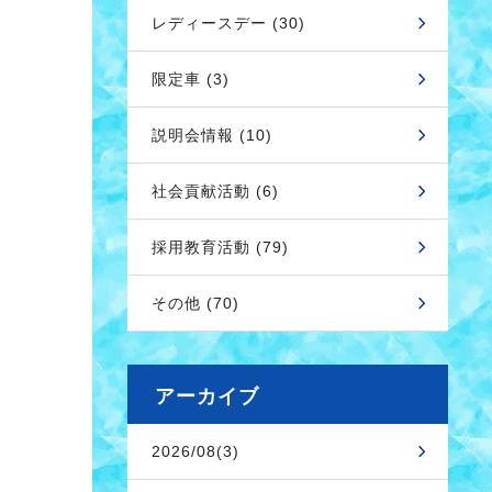
レディースデー (30)
限定車 (3)
説明会情報 (10)
社会貢献活動 (6)
採用教育活動 (79)
その他 (70)
アーカイブ
2026/08(3)