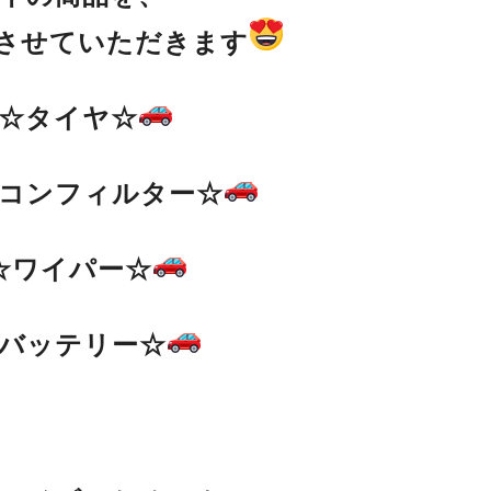
にさせていただきます
☆タイヤ☆
コンフィルター☆
☆ワイパー☆
バッテリー☆