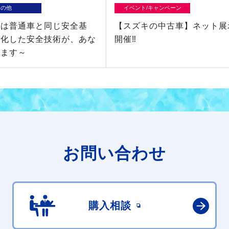
その他
イベント/キャンペーン
車は普通車と同じ安全基
【スズキの中古車】ネット展
進化した安全技術が、あな
開催‼
ります～
お問い合わせ
購入相談