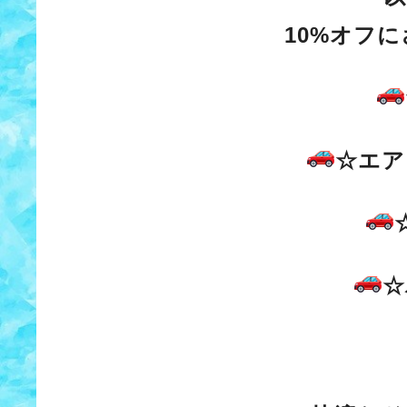
10%オフ
☆エア
☆