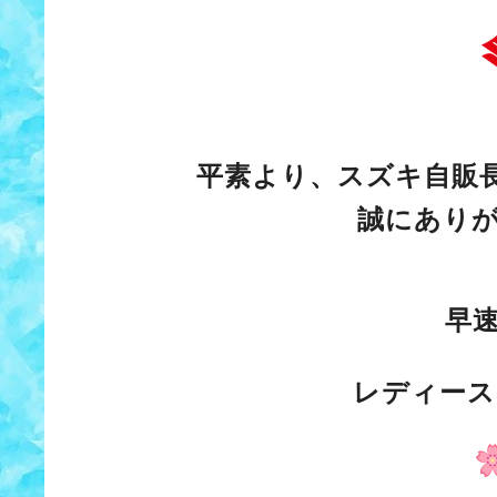
平素より、スズキ自販長
誠にありがと
早
レディース