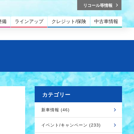
リコール等情報
整備
ラインアップ
クレジット/保険
中古車情報
カテゴリー
新車情報 (46)
イベント/キャンペーン (233)