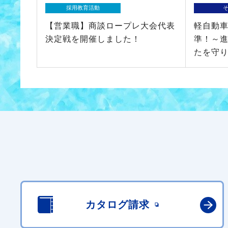
採用教育活動
【営業職】商談ロープレ大会代表
軽自動
決定戦を開催しました！
準！～
たを守
カタログ請求