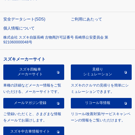
安全データシート(SDS)
ご利用にあたって
個人情報について
株式会社 スズキ自販長崎 古物商許可証番号 長崎県公安委員会 第
921060000048号
スズキメーカーサイト
スズキ四輪車
見積り
メーカーサイト
シミュレーション
車種の詳細などメーカー情報をご覧
スズキのクルマの見積りを簡単にシ
いただける、メーカーサイトです。
ミュレーションできます。
メールマガジン登録
リコール等情報
ご登録いただくと、さまざまな情報
リコール/改善対策/サービスキャンペ
をメールでお届けします。
ーンの情報をご覧いただけます。
スズキ中古車情報サイト