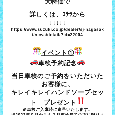
大特価で
詳しくは、ｺﾁﾗから
↓↓↓↓↓
https://www.suzuki.co.jp/dealer/sj-nagasak
i/news/detail/?id=22004
イベント①
車検予約記念
当日車検のご予約をいただいた
お客様に、
キレイキレイハンドソープセッ
ト プレゼント
※車検ご入庫時に進呈いたします。
※2022年９月から１２月車検満了の方に限りま