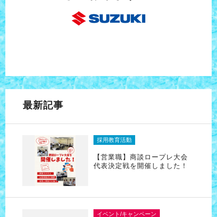
最新記事
採用教育活動
【営業職】商談ロープレ大会
代表決定戦を開催しました！
イベント/キャンペーン