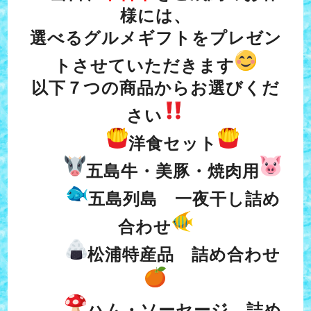
様には、
選べるグルメギフトをプレゼン
トさせていただきます
以下７つの商品からお選びくだ
さい
洋食セット
五島牛・美豚・焼肉用
五島列島 一夜干し詰め
合わせ
松浦特産品 詰め合わせ
ハム・ソーセージ 詰め