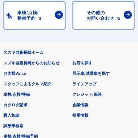
車検/点検/
その他の
整備予約
お問い合わせ
スズキ自販長崎ホーム
スズキ自販長崎からのお知らせ
お店を探す
お客様Voice
展示車/試乗車を探す
スタッフによるクルマ紹介
ラインアップ
車検/点検/整備
クレジット/保険
カタログ請求
企業情報
購入相談
採用情報
試乗車検索
車検/点検/整備予約