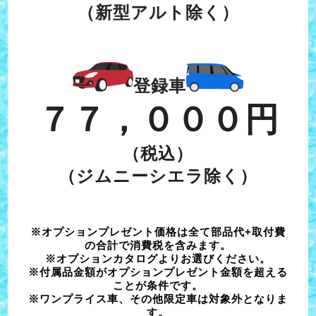
（新型アルト除く）
登録車
７７，０００円
（税込）
（ジムニーシエラ除く）
※オプションプレゼント価格は全て部品代+取付費
の合計で消費税を含みます。
※オプションカタログよりお選びください。
※付属品金額がオプションプレゼント金額を超える
ことが条件です。
※ワンプライス車、その他限定車は対象外となりま
す。