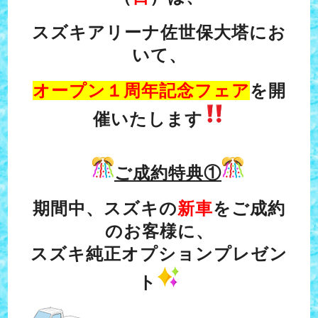
スズキアリーナ佐世保大塔にお
いて、
オープン１周年記念フェア
を開
催いたします
ご成約特典①
期間中、スズキの
新車
をご成約
のお客様に、
スズキ純正オプションプレゼン
ト