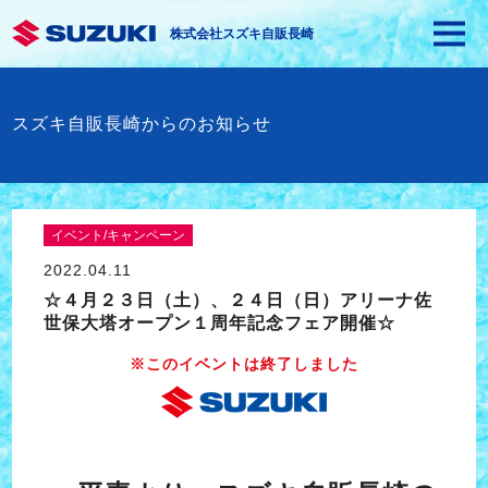
株式会社スズキ自販長崎
スズキ自販長崎からのお知らせ
イベント/キャンペーン
2022.04.11
☆４月２３日（土）、２４日（日）アリーナ佐
世保大塔オープン１周年記念フェア開催☆
※このイベントは終了しました