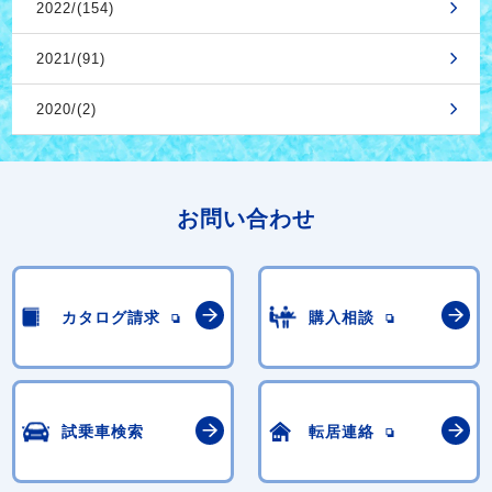
2022/(154)
2021/(91)
2020/(2)
お問い合わせ
カタログ請求
購入相談
試乗車検索
転居連絡