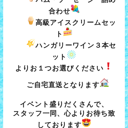
合わせ
高級アイスクリームセッ
ト
ハンガリーワイン３本セ
ット
よりお１つお選びください
ご自宅直送となります
イベント盛りだくさんで、
スタッフ一同、心よりお待ち致
しております