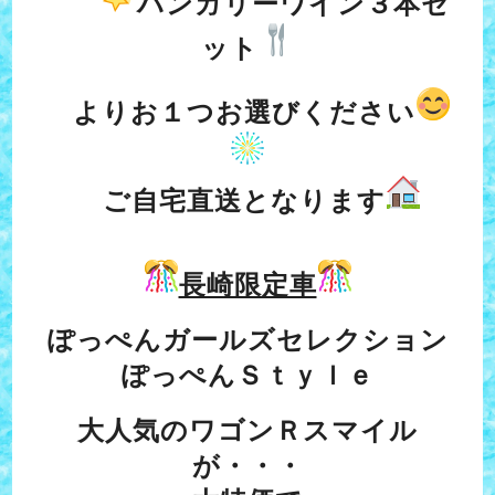
ハンガリーワイン３本セ
ット
よりお１つお選びください
ご自宅直送となります
長崎限定車
ぽっぺんガールズセレクション
ぽっぺんＳｔｙｌｅ
大人気のワゴンＲスマイル
が・・・