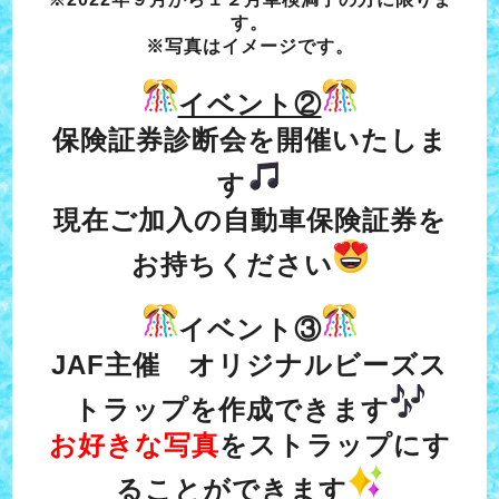
す。
※写真はイメージです。
イベント②
保険証券診断会を開催いたしま
す
現在ご加入の自動車保険証券を
お持ちください
イベント③
JAF主催 オリジナルビーズス
トラップを作成できます
お好きな写真
をストラップにす
ることができます