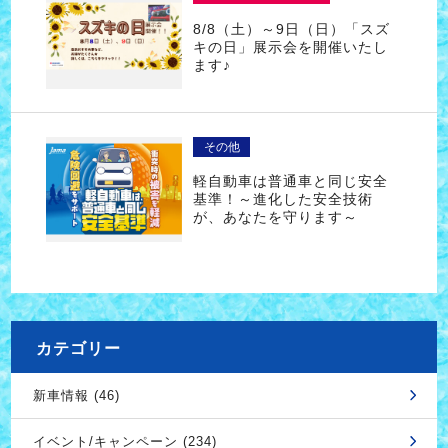
8/8（土）～9日（日）「スズ
キの日」展示会を開催いたし
ます♪
その他
軽自動車は普通車と同じ安全
基準！～進化した安全技術
が、あなたを守ります～
カテゴリー
新車情報 (46)
イベント/キャンペーン (234)