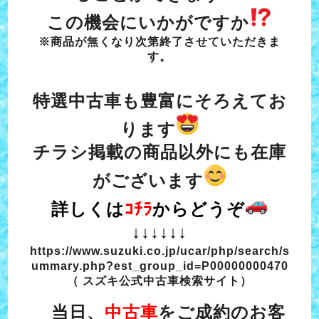
この機会にいかがですか
※商品が無くなり次第終了させていただきま
す。
特選中古車も豊富にそろえてお
ります
チラシ掲載の商品以外にも在庫
がございます
詳しくは
ｺﾁﾗ
からどうぞ
↓↓↓↓↓↓
https://www.suzuki.co.jp/ucar/php/search/s
ummary.php?est_group_id=P00000000470
（ スズキ公式中古車検索サイト）
当日、
中古車
をご成約のお客