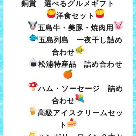
銅賞 選べるグルメギフト
洋食セット
五島牛・美豚・焼肉用
五島列島 一夜干し詰め
合わせ
松浦特産品 詰め合わせ
ハム・ソーセージ 詰め
合わせ
高級アイスクリームセッ
ト