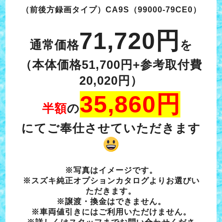
（前後方録画タイプ）CA9S（99000-79CE0）
71,720円
通常価格
を
（本体価格51,700円+参考取付費
20,020円）
35,860円
半額
の
にてご奉仕させていただきます
※写真はイメージです。
※スズキ純正オプションカタログよりお選びい
ただきます。
※譲渡・換金はできません。
※車両値引きにはご利用いただけません。