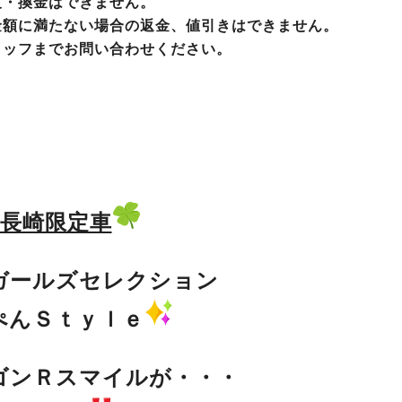
渡・換金はできません。
金額に満たない場合の返金、値引きはできません。
タッフまでお問い合わせください。
長崎限定車
ガールズセレクション
ぺんＳｔｙｌｅ
ゴンＲスマイルが・・・