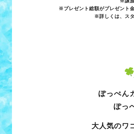
※譲
※プレゼント総額がプレゼント
※詳しくは、ス
ぽっぺん
ぽっ
大人気のワ