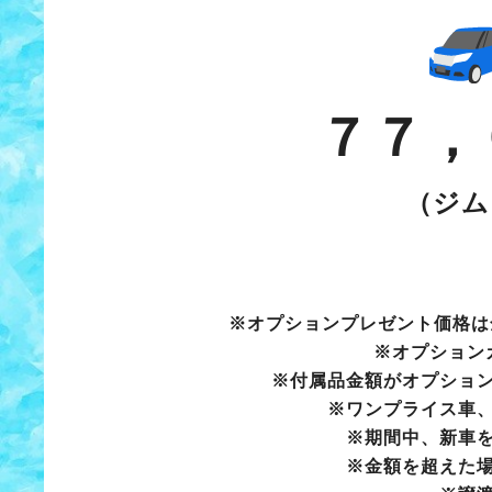
７７，
（ジム
※オプションプレゼント価格は
※オプション
※付属品金額がオプショ
※ワンプライス車
※期間中、新車
※金額を超えた