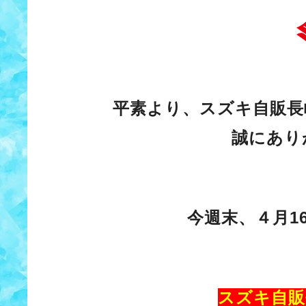
平素より、スズキ自販長
誠にあり
今週末、４月1
スズキ自販