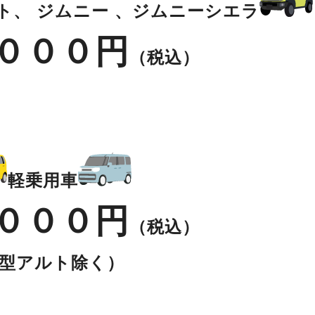
ト、 ジムニー 、ジムニーシエラ
０００円
（税込）
軽乗用車
０００円
（税込）
型アルト除く）