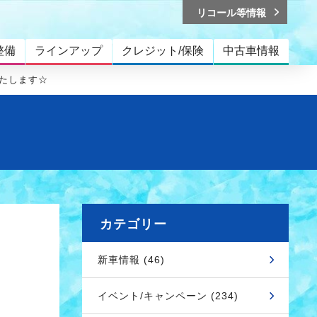
リコール等情報
整備
ラインアップ
クレジット/保険
中古車情報
たします☆
カテゴリー
新車情報 (46)
イベント/キャンペーン (234)