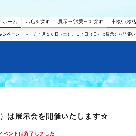
ホーム
お店を探す
展示車/試乗車を探す
車検/点検/
ャンペーン
☆４月１６日（土）、１７日（日）は展示会を開催い
日）は展示会を開催いたします☆
イベントは終了しました