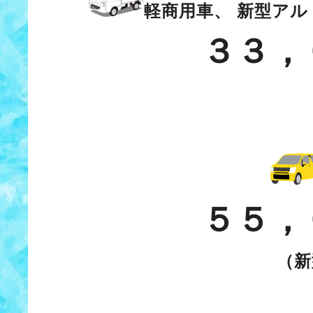
軽商用車、 新型アル
３３，
５５，
（新