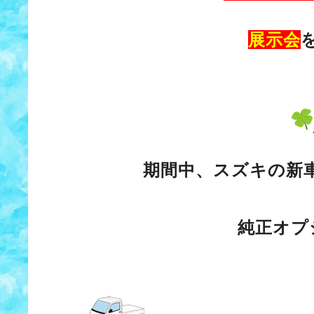
展示会
期間中、スズキの新
純正オプ