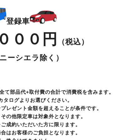
登録車
０００円
（税込）
ニーシエラ除く）
全て部品代+取付費の合計で消費税を含みます。
カタログよりお選びください。
ンプレゼント金額を超えることが条件です。
、その他限定車は対象外となります。
をご成約いただいた方に限ります。
場合はお客様のご負担となります。