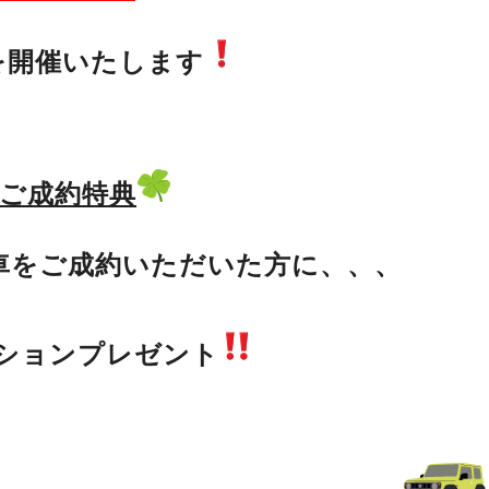
を開催いたします
ご成約特典
車をご成約いただいた方に、、、
ションプレゼント