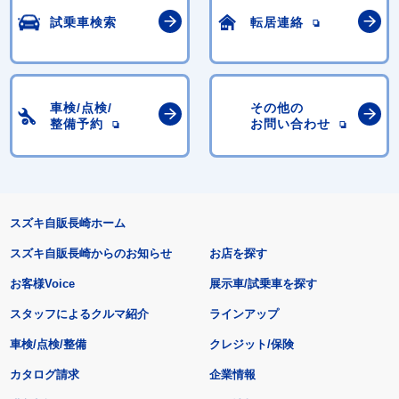
試乗車検索
転居連絡
車検/点検/
その他の
整備予約
お問い合わせ
スズキ自販長崎ホーム
スズキ自販長崎からのお知らせ
お店を探す
お客様Voice
展示車/試乗車を探す
スタッフによるクルマ紹介
ラインアップ
車検/点検/整備
クレジット/保険
カタログ請求
企業情報