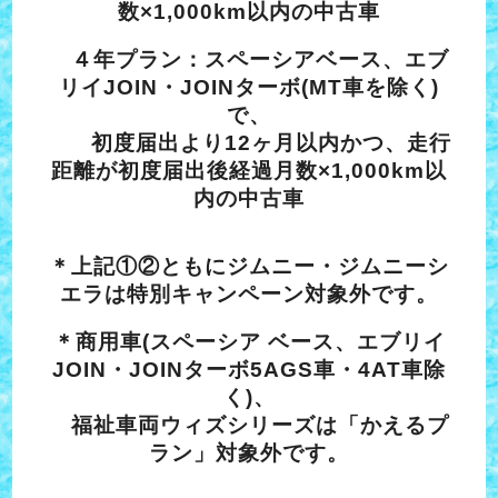
数×1,000km以内の中古車
４年プラン：スペーシアベース、エブ
リイJOIN・JOINターボ(MT車を除く)
で、
初度届出より12ヶ月以内かつ、走行
距離が初度届出後経過月数×1,000km以
内の中古車
＊上記①②ともにジムニー・ジムニーシ
エラは特別キャンペーン対象外です。
＊商用車(スペーシア ベース、エブリイ
JOIN・JOINターボ5AGS車・4AT車除
く)、
福祉車両ウィズシリーズは「かえるプ
ラン」対象外です。