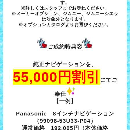
す。
※詳しくはスタッフまでお尋ねください。
※メーカーオプション、ジムニー、ジムニーシエラ
は対象外となります。
※オプションカタログよりお選びください。
ご成約特典②
純正ナビゲーションを、
55,000円割引
にてご
奉仕
【一例】
Panasonic 8インチナビゲーション
（99098-53U33-P04）
通常価格 192,005円（本体価格