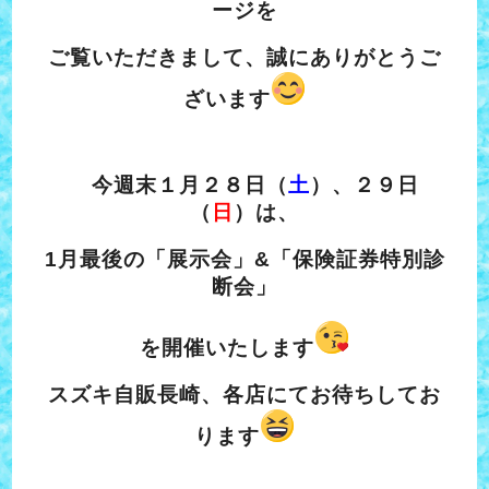
ージを
ご覧いただきまして、誠にありがとうご
ざいます
今週末１月２８日（
土
）、２９日
（
日
）は、
1月最後の「展示会」&「保険証券特別診
断会」
を開催いたします
スズキ自販長崎、各店にてお待ちしてお
ります