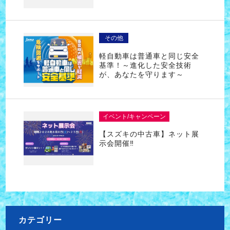
その他
軽自動車は普通車と同じ安全
基準！～進化した安全技術
が、あなたを守ります～
イベント/キャンペーン
【スズキの中古車】ネット展
示会開催‼
カテゴリー