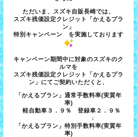
ただいま、スズキ自販長崎では、
スズキ残価設定クレジット「かえるプラ
ン」
特別キャンペーン を実施しております
キャンペーン期間中に対象のスズキのク
ルマを
スズキ残価設定クレジット「かえるプラ
ン」にてご契約いただくと、
「かえるプラン」通常手数料率(実質年
率)
軽自動車３．９％ 登録車２．９％
↓
「かえるプラン」特別手数料率(実質年
率)