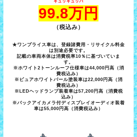
キュッキュッパ
99.8万円
（税込み）
★ワンプライス車は、登録諸費用・リサイクル料金
は別途必要です。
記載の車両本体は消費税率10％に基づいていま
す。
※ホワイト2トーンルーフ仕様車は44,000円高（消
費税込み）
※ピュアホワイトパール塗装車は22,000円高（消
費税込み）
※LEDヘッドランプ装着車は57,200円高（消費税
込み）
※バックアイカメラ付ディスプレイオーディオ装着
車は55,000円高（消費税込み）