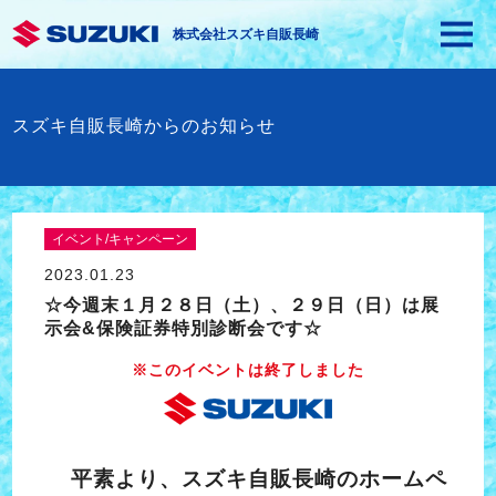
株式会社スズキ自販長崎
スズキ自販長崎からのお知らせ
イベント/キャンペーン
2023.01.23
☆今週末１月２８日（土）、２９日（日）は展
示会&保険証券特別診断会です☆
※このイベントは終了しました
平素より、スズキ自販長崎のホームペ