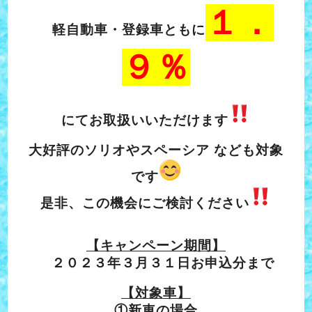
１．
軽自動車・登録車ともに
９％
にてお取扱いいただけます
大好評のソリオやスペーシア なども対象
です
是非、この機会にご検討ください
【キャンペーン期間】
２０２３年３月３１日お申込分まで
【対象車】
①新車の場合