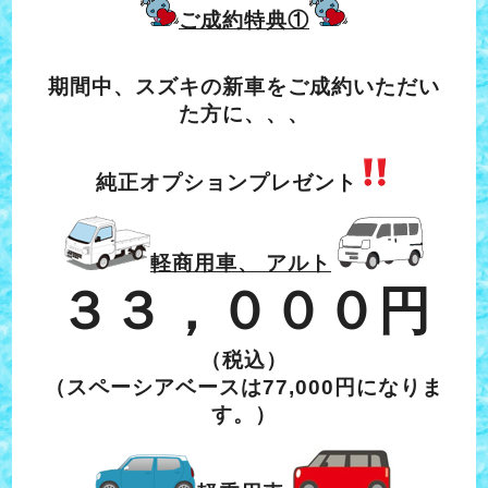
ご成約特典①
期間中、スズキの新車をご成約いただい
た方に、、、
純正オプションプレゼント
軽商用車、 アルト
３３，０００円
（税込）
（スペーシアベースは77,000円になりま
す。）