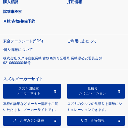
購入相談
採用情報
試乗車検索
車検/点検/整備予約
安全データシート(SDS)
ご利用にあたって
個人情報について
株式会社 スズキ自販長崎 古物商許可証番号 長崎県公安委員会 第
921060000048号
スズキメーカーサイト
スズキ四輪車
見積り
メーカーサイト
シミュレーション
車種の詳細などメーカー情報をご覧
スズキのクルマの見積りを簡単にシ
いただける、メーカーサイトです。
ミュレーションできます。
メールマガジン登録
リコール等情報