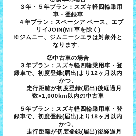
３年・５年プラン：スズキ軽四輪乗用
車・登録車
４年プラン：スペーシア ベース、エブ
リイJOIN(MT車を除く)
※ジムニー、ジムニーシエラは対象外と
なります。
②中古車の場合
３年プラン：スズキ軽四輪乗用車・登
録車で、初度登録(届出)より12ヶ月以内
かつ、
走行距離が初度登録(届出)後経過月
数×1,000km以内の中古車
５年プラン：スズキ軽四輪乗用車・登
録車で、初度登録(届出)より18ヶ月以内
かつ、
走行距離が初度登録(届出)後経過月