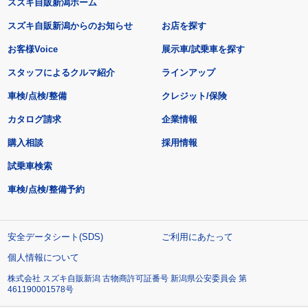
スズキ自販新潟ホーム
スズキ自販新潟からのお知らせ
お店を探す
お客様Voice
展示車/試乗車を探す
スタッフによるクルマ紹介
ラインアップ
車検/点検/整備
クレジット/保険
カタログ請求
企業情報
購入相談
採用情報
試乗車検索
車検/点検/整備予約
安全データシート(SDS)
ご利用にあたって
個人情報について
株式会社 スズキ自販新潟 古物商許可証番号 新潟県公安委員会 第
461190001578号