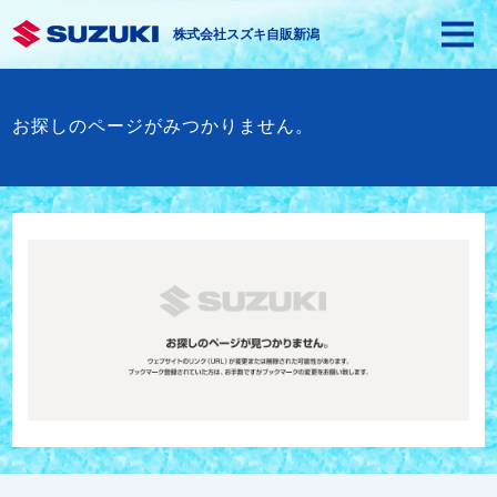
株式会社スズキ自販新潟
お探しのページがみつかりません。