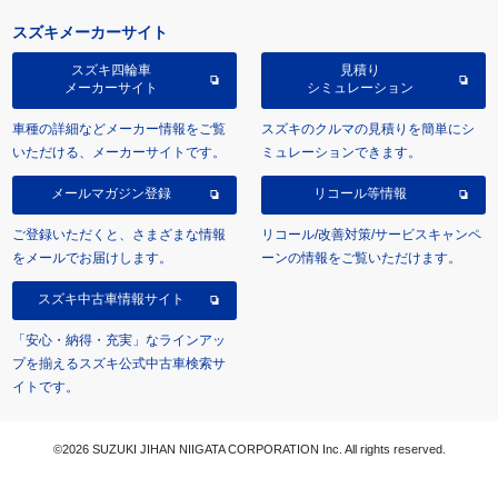
スズキメーカーサイト
スズキ四輪車
見積り
メーカーサイト
シミュレーション
車種の詳細などメーカー情報をご覧
スズキのクルマの見積りを簡単にシ
いただける、メーカーサイトです。
ミュレーションできます。
メールマガジン登録
リコール等情報
ご登録いただくと、さまざまな情報
リコール/改善対策/サービスキャンペ
をメールでお届けします。
ーンの情報をご覧いただけます。
スズキ中古車情報サイト
「安心・納得・充実」なラインアッ
プを揃えるスズキ公式中古車検索サ
イトです。
©2026 SUZUKI JIHAN NIIGATA CORPORATION Inc. All rights reserved.