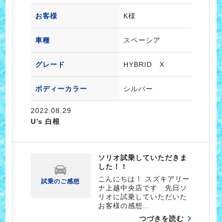
お客様
K様
車種
スペーシア
グレード
HYBRID X
ボディーカラー
シルバー
2022.08.29
U’s 白根
ソリオ試乗していただきま
した！！
こんにちは！ スズキアリー
試乗のご感想
ナ上越中央店です 先日ソ
リオに試乗していただいた
お客様の感想…
つづきを読む