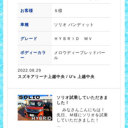
お客様
Ｓ様
車種
ソリオ バンディット
グレード
ＨＹＢＲＩＤ ＭＶ
ボディーカラ
メロウディープレッドパー
ー
ル
2022.08.29
スズキアリーナ上越中央 / U’s 上越中央
ソリオ試乗していただきま
した！
みなさんこんにちは！
先日、Ｍ様にソリオを試乗
していただきました！
…