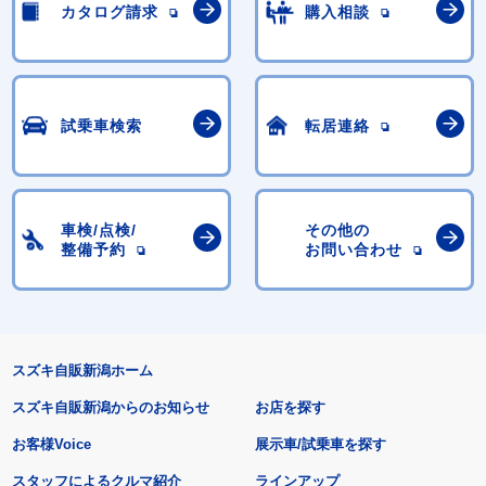
カタログ請求
購入相談
試乗車検索
転居連絡
車検/点検/
その他の
整備予約
お問い合わせ
スズキ自販新潟ホーム
スズキ自販新潟からのお知らせ
お店を探す
お客様Voice
展示車/試乗車を探す
スタッフによるクルマ紹介
ラインアップ