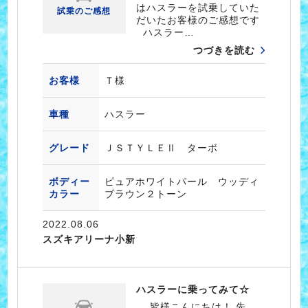
はハスラーを試乗していた
試乗のご感想
だいたお客様のご感想です
ハスラー…
つづきを読む
お客様
Ｔ様
車種
ハスラー
グレード
ＪＳＴＹＬＥⅡ ターボ
ボディー
ピュアホワイトパール ウッディ
カラー
ブラウン２トーン
2022.08.06
スズキアリーナ小新
ハスラーに乗ってみて☆
皆様こんにちは！ 先