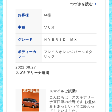
つづきを読む
お客様
Ｍ様
車種
ソリオ
グレード
ＨＹＢＲＩＤ ＭＸ
ボディーカ
フレイムオレンジパールメタ
ラー
リック
2022.08.27
スズキアリーナ蓮潟
スマイルご試乗♪
こんにちは！スズキアリー
ナ直江津の松野です お盆休
みもあっという間に終わっ
てしまいました。…