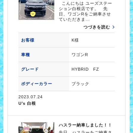
こんにちは ユーズステー
ション白根店です。 先
日、ワゴンRをご納車させ
ていただきま…
つづきを読む
お客様
K様
車種
ワゴンR
グレード
HYBRID FZ
ボディーカラー
ブラック
2023.07.24
U’s 白根
ハスラー納車しました！！
先日、ハスラーをご納車さ