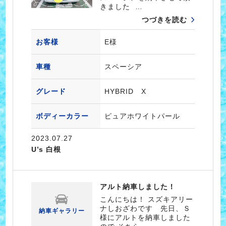
きました …
つづきを読む
お客様
E様
車種
スペーシア
グレード
HYBRID X
ボディーカラー
ピュアホワイトパール
2023.07.27
U’s 白根
アルト納車しました！
こんにちは！ スズキアリー
ナしおざわです 先日、Ｓ
納車ギャラリー
様にアルトを納車しました