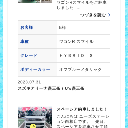
ワゴンRスマイルをご納車
しました …
つづきを読む
お客様
E様
車種
ワゴンR スマイル
グレード
ＨＹＢＲＩＤ Ｓ
ボディーカラー
オフブルーメタリック
2023.07.31
スズキアリーナ燕三条 / U’s燕三条
スペーシア納車しました！
こんにちは ユーズステーシ
ョン白根店です。 先日、
スペーシアを納車させて頂