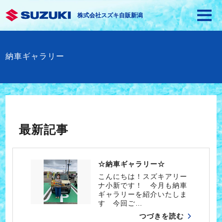
株式会社スズキ自販新潟
納車ギャラリー
最新記事
☆納車ギャラリー☆
こんにちは！スズキアリー
ナ小新です！ 今月も納車
ギャラリーを紹介いたしま
す 今回ご…
つづきを読む