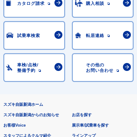
カタログ請求
購入相談
試乗車検索
転居連絡
車検/点検/
その他の
整備予約
お問い合わせ
スズキ自販新潟ホーム
スズキ自販新潟からのお知らせ
お店を探す
お客様Voice
展示車/試乗車を探す
スタッフによるクルマ紹介
ラインアップ