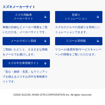
スズキメーカーサイト
スズキ四輪車
見積り
メーカーサイト
シミュレーション
車種の詳細などメーカー情報をご覧
スズキのクルマの見積りを簡単にシ
いただける、メーカーサイトです。
ミュレーションできます。
メールマガジン登録
リコール等情報
ご登録いただくと、さまざまな情報
リコール/改善対策/サービスキャンペ
をメールでお届けします。
ーンの情報をご覧いただけます。
スズキ中古車情報サイト
「安心・納得・充実」なラインアッ
プを揃えるスズキ公式中古車検索サ
イトです。
©2026 SUZUKI JIHAN OITA CORPORATION Inc. All rights reserved.