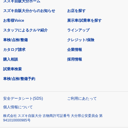
スズキ自販大分ホーム
スズキ自販大分からのお知らせ
お店を探す
お客様Voice
展示車/試乗車を探す
スタッフによるクルマ紹介
ラインアップ
車検/点検/整備
クレジット/保険
カタログ請求
企業情報
購入相談
採用情報
試乗車検索
車検/点検/整備予約
安全データシート(SDS)
ご利用にあたって
個人情報について
株式会社 スズキ自販大分 古物商許可証番号 大分県公安委員会 第
941010000985号