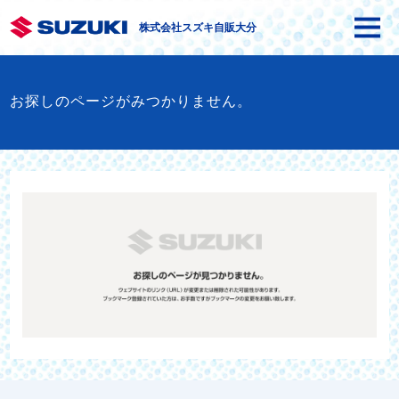
株式会社スズキ自販大分
お探しのページがみつかりません。