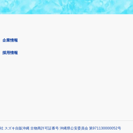
企業情報
採用情報
社 スズキ自販沖縄 古物商許可証番号 沖縄県公安委員会 第971130000052号