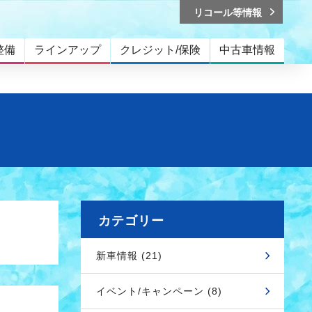
リコール等情報
整備
ラインアップ
クレジット/保険
中古車情報
カテゴリー
新車情報 (21)
イベント/キャンペーン (8)