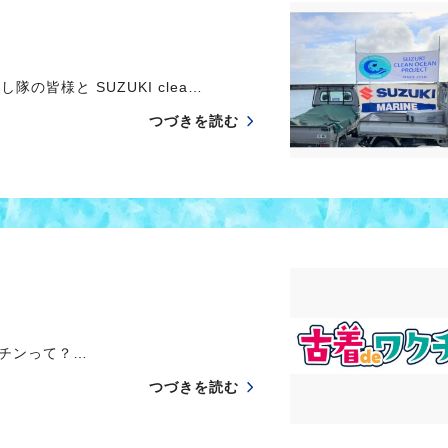
の皆様と SUZUKI clea…
つづきを読む
ワクチンって？…
つづきを読む