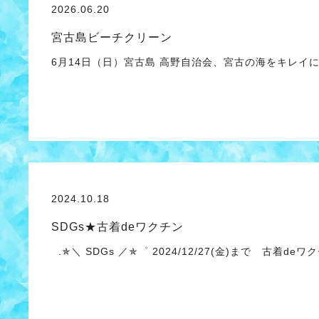
2026.06.20
宮古島ビーチクリーン
6月14日（日）宮古島 高野自治会、宮古の海をキレイにし隊
2024.10.18
SDGs★古着deワクチン
.✯＼ SDGs ／✯゜ 2024/12/27(金)まで 古着de