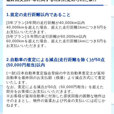
1.規定の走行距離以内であること
[3年プラン]3年間の走行距離が40,000km以内
40,000kmを超えた場合、超えた走行距離1kmにつき5円を
お支払いいただきます。
[5年プラン]５年間の走行距離が60,000km以内
60,000kmを超えた場合、超えた走行距離1kmにつき5円を
お支払いいただきます。
2.自動車の査定による減点(走行距離を除く)が50点
(50,000円相当)以内
(一財)日本自動車査定協会登録の中古自動車査定士が返却
自動車を最終回のお支払額（残価）より減点方式にて査定
いたします。
なお、査定による減点が50点（50,000円相当）を超えた
部分をお客様にお支払いいただきます。
※お客様が返却自動車に付加した原状回復の困難な物件は
そのままとし、物件の返還および代金の支払いには応じか
ねます。