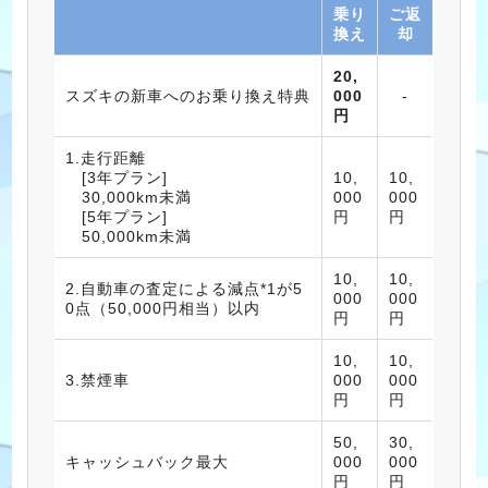
乗り
ご返
換え
却
20,
スズキの新車へのお乗り換え特典
000
-
円
1.走行距離
[3年プラン]
10,
10,
30,000km未満
000
000
[5年プラン]
円
円
50,000km未満
10,
10,
2.自動車の査定による減点*1が5
000
000
0点（50,000円相当）以内
円
円
10,
10,
3.禁煙車
000
000
円
円
50,
30,
キャッシュバック最大
000
000
円
円