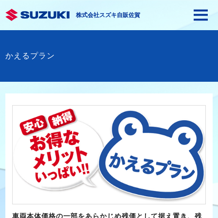
株式会社スズキ自販佐賀
かえるプラン
車両本体価格の一部をあらかじめ残価として据え置き、残