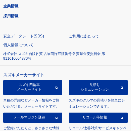
企業情報
採用情報
安全データシート(SDS)
ご利用にあたって
個人情報について
株式会社 スズキ自販佐賀 古物商許可証番号 佐賀県公安委員会 第
911010004870号
スズキメーカーサイト
スズキ四輪車
見積り
メーカーサイト
シミュレーション
車種の詳細などメーカー情報をご覧
スズキのクルマの見積りを簡単にシ
いただける、メーカーサイトです。
ミュレーションできます。
メールマガジン登録
リコール等情報
ご登録いただくと、さまざまな情報
リコール/改善対策/サービスキャンペ