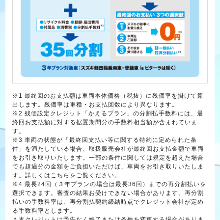
※1 最終回のお支払額は車両本体価格（税抜）に残価率を掛けて算
出します。残価率は車種・お支払回数により異なります。
※2 残価設定クレジット「かえるプラン」の分割払手数料には、最
終回お支払額に対する据置期間分の手数料相当額が含まれていま
す。
※3 車両の状態が「最終回支払い等に関する特約に定められた条
件」を満たしている場合、取扱販売会社が最終回お支払金額で車両
をお引き取りいたします。一部の条件に関しては規定を超えた場合
でも超過分の金額をご負担いただけば、車両をお引き取りいたしま
す。詳しくはこちらをご覧ください。
※4 最長24回（３年プランの場合は最長36回）までの再分割払いを
選択できます。審査の結果お受けできない場合があります。再分割
払いの手数料率は、再分割払契約締結時点でクレジット会社が定め
る手数料率とします。
＊本クレジットは予告なく終了または条件を変更する場合がありま