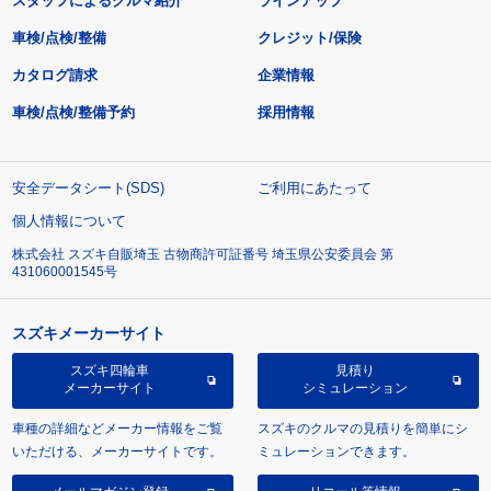
スタッフによるクルマ紹介
ラインアップ
車検/点検/整備
クレジット/保険
カタログ請求
企業情報
車検/点検/整備予約
採用情報
安全データシート(SDS)
ご利用にあたって
個人情報について
株式会社 スズキ自販埼玉 古物商許可証番号 埼玉県公安委員会 第
431060001545号
スズキメーカーサイト
スズキ四輪車
見積り
メーカーサイト
シミュレーション
車種の詳細などメーカー情報をご覧
スズキのクルマの見積りを簡単にシ
いただける、メーカーサイトです。
ミュレーションできます。