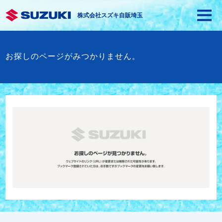
株式会社スズキ自販埼玉
お探しのページがみつかりません。