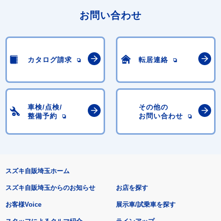
お問い合わせ
カタログ請求
転居連絡
車検/点検/
その他の
整備予約
お問い合わせ
スズキ自販埼玉ホーム
スズキ自販埼玉からのお知らせ
お店を探す
お客様Voice
展示車/試乗車を探す