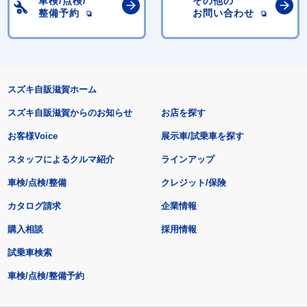
車検/点検/
その他の
整備予約
お問い合わせ
スズキ自販滋賀ホーム
スズキ自販滋賀からのお知らせ
お店を探す
お客様Voice
展示車/試乗車を探す
スタッフによるクルマ紹介
ラインアップ
車検/点検/整備
クレジット/保険
カタログ請求
企業情報
購入相談
採用情報
試乗車検索
車検/点検/整備予約