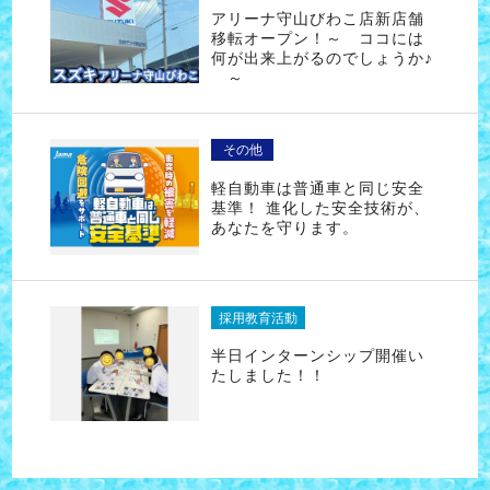
アリーナ守山びわこ店新店舗
移転オープン！～ ココには
何が出来上がるのでしょうか♪
～
その他
軽自動車は普通車と同じ安全
基準！ 進化した安全技術が、
あなたを守ります。
採用教育活動
半日インターンシップ開催い
たしました！！