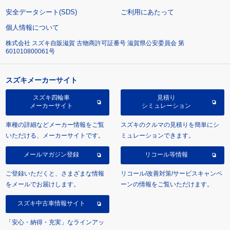
安全データシート(SDS)
ご利用にあたって
個人情報について
株式会社 スズキ自販滋賀 古物商許可証番号 滋賀県公安委員会 第
601010800061号
スズキメーカーサイト
スズキ四輪車
見積り
メーカーサイト
シミュレーション
車種の詳細などメーカー情報をご覧
スズキのクルマの見積りを簡単にシ
いただける、メーカーサイトです。
ミュレーションできます。
メールマガジン登録
リコール等情報
ご登録いただくと、さまざまな情報
リコール/改善対策/サービスキャンペ
をメールでお届けします。
ーンの情報をご覧いただけます。
スズキ中古車情報サイト
「安心・納得・充実」なラインアッ