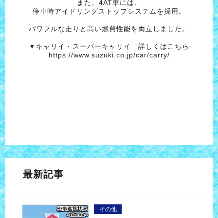
また、4AT車には、
停車時アイドリングストップシステムを採用。
パワフルな走りと高い燃費性能を両立しました。
▼キャリイ・スーパーキャリイ 詳しくはこちら
https://www.suzuki.co.jp/car/carry/
最新記事
その他