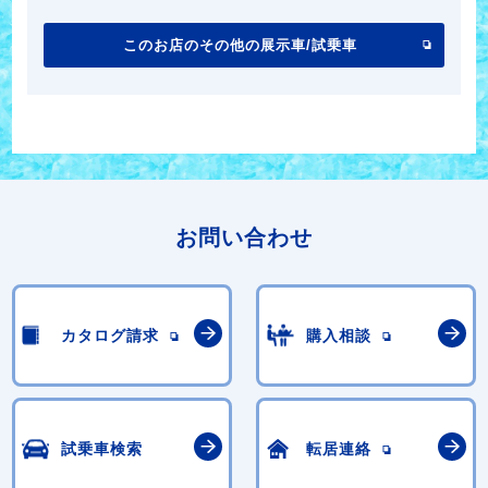
このお店のその他の展示車/試乗車
お問い合わせ
カタログ請求
購入相談
試乗車検索
転居連絡