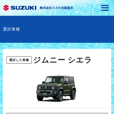
株式会社スズキ自販栃木
選択車種
ジムニー シエラ
選択した車種