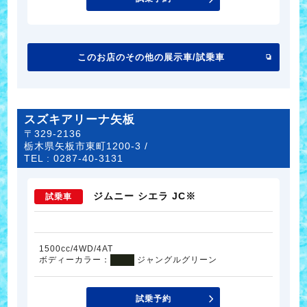
このお店のその他の展示車/試乗車
スズキアリーナ矢板
〒329-2136
栃木県矢板市東町1200-3 /
TEL :
0287-40-3131
ジムニー シエラ JC※
試乗車
1500cc/4WD/4AT
ボディーカラー：
ジャングルグリーン
試乗予約