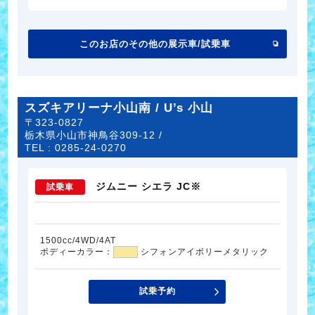
このお店のその他の展示車/試乗車
スズキアリーナ小山南 / U’s 小山
〒323-0827
栃木県小山市神鳥谷309-12 /
TEL :
0285-24-0270
ジムニー シエラ JC※
試乗車
1500cc/4WD/4AT
ボディーカラー：
シフォンアイボリーメタリック
試乗予約