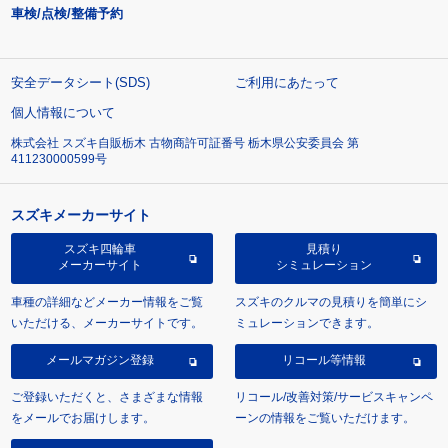
車検/点検/整備予約
安全データシート(SDS)
ご利用にあたって
個人情報について
株式会社 スズキ自販栃木 古物商許可証番号 栃木県公安委員会 第
411230000599号
スズキメーカーサイト
スズキ四輪車
見積り
メーカーサイト
シミュレーション
車種の詳細などメーカー情報をご覧
スズキのクルマの見積りを簡単にシ
いただける、メーカーサイトです。
ミュレーションできます。
メールマガジン登録
リコール等情報
ご登録いただくと、さまざまな情報
リコール/改善対策/サービスキャンペ
をメールでお届けします。
ーンの情報をご覧いただけます。