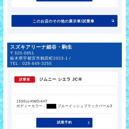
このお店のその他の展示車/試乗車
スズキアリーナ細谷・駒生
〒320-0851
栃木県宇都宮市鶴田町2023-1 /
TEL :
028-649-3255
ジムニー シエラ JC※
試乗車
1500cc/4WD/4AT
ボディーカラー：
ブルーイッシュブラックパール3
試乗予約