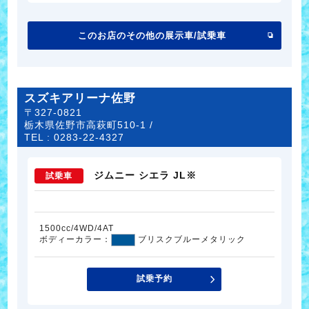
このお店のその他の展示車/試乗車
スズキアリーナ佐野
〒327-0821
栃木県佐野市高萩町510-1 /
TEL :
0283-22-4327
ジムニー シエラ JL※
試乗車
1500cc/4WD/4AT
ボディーカラー：
ブリスクブルーメタリック
試乗予約