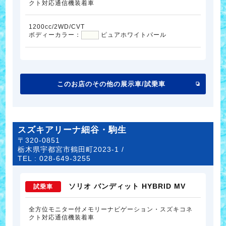
クト対応通信機装着車
1200cc/2WD/CVT
ボディーカラー：
ピュアホワイトパール
このお店のその他の展示車/試乗車
スズキアリーナ細谷・駒生
〒320-0851
栃木県宇都宮市鶴田町2023-1 /
TEL :
028-649-3255
ソリオ バンディット HYBRID MV
試乗車
全方位モニター付メモリーナビゲーション・スズキコネ
クト対応通信機装着車