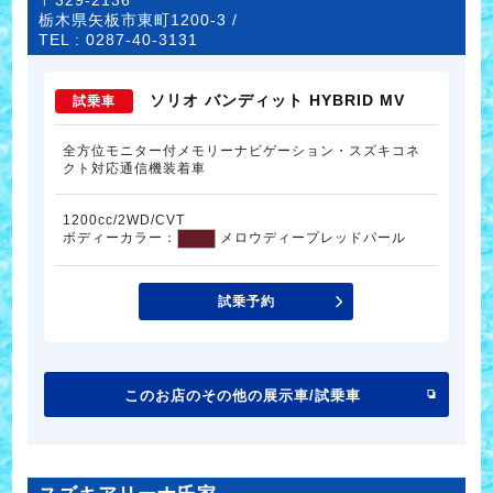
〒329-2136
栃木県矢板市東町1200-3 /
TEL :
0287-40-3131
ソリオ バンディット HYBRID MV
試乗車
全方位モニター付メモリーナビゲーション・スズキコネ
クト対応通信機装着車
1200cc/2WD/CVT
ボディーカラー：
メロウディープレッドパール
試乗予約
このお店のその他の展示車/試乗車