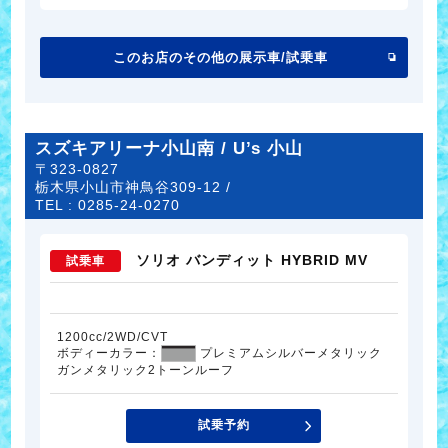
このお店のその他の展示車/試乗車
スズキアリーナ小山南 / U’s 小山
〒323-0827
栃木県小山市神鳥谷309-12 /
TEL :
0285-24-0270
ソリオ バンディット HYBRID MV
試乗車
1200cc/2WD/CVT
ボディーカラー：
プレミアムシルバーメタリック
ガンメタリック2トーンルーフ
試乗予約