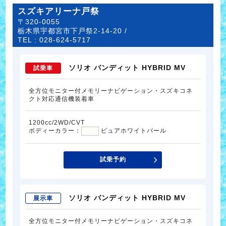
スズキアリーナ戸祭
〒320-0055
栃木県宇都宮市下戸祭2-14-20 /
TEL :
028-624-5717
ソリオ バンディット HYBRID MV
試乗車
全方位モニター付メモリーナビゲーション・スズキコネ
クト対応通信機装着車
1200cc/2WD/CVT
ボディーカラー：
ピュアホワイトパール
試乗予約
ソリオ バンディット HYBRID MV
展示車
全方位モニター付メモリーナビゲーション・スズキコネ