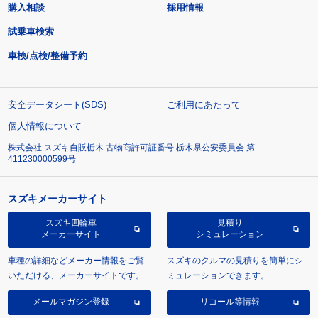
購入相談
採用情報
試乗車検索
車検/点検/整備予約
安全データシート(SDS)
ご利用にあたって
個人情報について
株式会社 スズキ自販栃木 古物商許可証番号 栃木県公安委員会 第
411230000599号
スズキメーカーサイト
スズキ四輪車
見積り
メーカーサイト
シミュレーション
車種の詳細などメーカー情報をご覧
スズキのクルマの見積りを簡単にシ
いただける、メーカーサイトです。
ミュレーションできます。
メールマガジン登録
リコール等情報