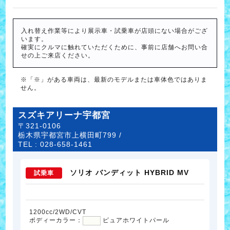
入れ替え作業等により展示車・試乗車が店頭にない場合がござ
います。
確実にクルマに触れていただくために、事前に店舗へお問い合
せの上ご来店ください。
※「※」がある車両は、最新のモデルまたは車体色ではありま
せん。
スズキアリーナ宇都宮
〒321-0106
栃木県宇都宮市上横田町799 /
TEL :
028-658-1461
ソリオ バンディット HYBRID MV
試乗車
1200cc/2WD/CVT
ボディーカラー：
ピュアホワイトパール