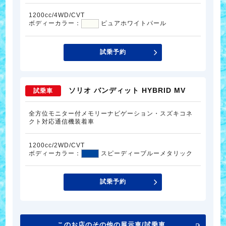
1200cc/4WD/CVT
ボディーカラー：
ピュアホワイトパール
試乗予約
ソリオ バンディット HYBRID MV
試乗車
全方位モニター付メモリーナビゲーション・スズキコネ
クト対応通信機装着車
1200cc/2WD/CVT
ボディーカラー：
スピーディーブルーメタリック
試乗予約
このお店のその他の展示車/試乗車