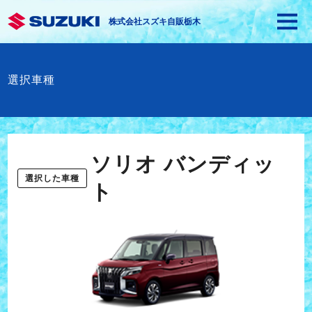
株式会社スズキ自販栃木
選択車種
ソリオ バンディッ
選択した車種
ト