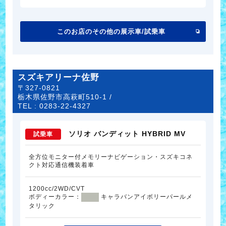
このお店のその他の展示車/試乗車
スズキアリーナ佐野
〒327-0821
栃木県佐野市高萩町510-1 /
TEL :
0283-22-4327
ソリオ バンディット HYBRID MV
試乗車
全方位モニター付メモリーナビゲーション・スズキコネ
クト対応通信機装着車
1200cc/2WD/CVT
ボディーカラー：
キャラバンアイボリーパールメ
タリック