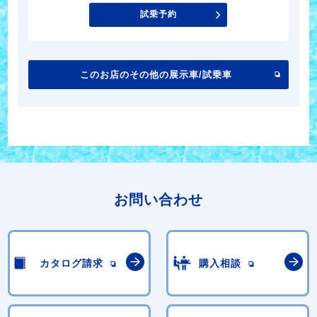
試乗予約
このお店のその他の展示車/試乗車
お問い合わせ
カタログ請求
購入相談