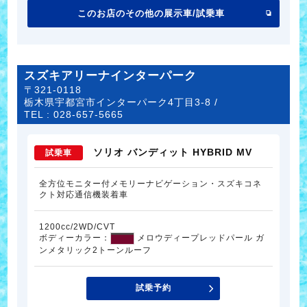
このお店のその他の展示車/試乗車
スズキアリーナインターパーク
〒321-0118
栃木県宇都宮市インターパーク4丁目3-8 /
TEL :
028-657-5665
ソリオ バンディット HYBRID MV
試乗車
全方位モニター付メモリーナビゲーション・スズキコネ
クト対応通信機装着車
1200cc/2WD/CVT
ボディーカラー：
メロウディープレッドパール ガ
ンメタリック2トーンルーフ
試乗予約