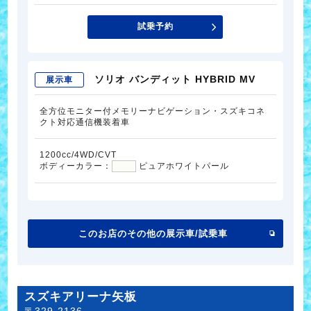
試乗予約
ソリオ バンディット HYBRID MV
展示車
全方位モニター付メモリーナビゲーション・スズキコネ
クト対応通信機装着車
1200cc/4WD/CVT
ボディーカラー：
ピュアホワイトパール
このお店のその他の展示車/試乗車
スズキアリーナ矢板