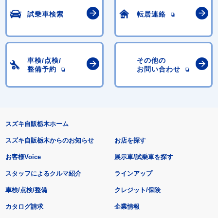
試乗車検索
転居連絡
車検/点検/
その他の
整備予約
お問い合わせ
スズキ自販栃木ホーム
スズキ自販栃木からのお知らせ
お店を探す
お客様Voice
展示車/試乗車を探す
スタッフによるクルマ紹介
ラインアップ
車検/点検/整備
クレジット/保険
カタログ請求
企業情報