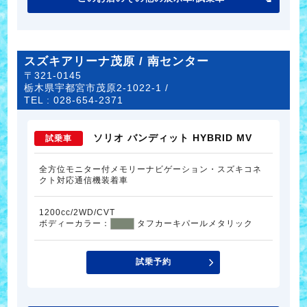
スズキアリーナ茂原 / 南センター
〒321-0145
栃木県宇都宮市茂原2-1022-1 /
TEL :
028-654-2371
ソリオ バンディット HYBRID MV
試乗車
全方位モニター付メモリーナビゲーション・スズキコネ
クト対応通信機装着車
1200cc/2WD/CVT
ボディーカラー：
タフカーキパールメタリック
試乗予約