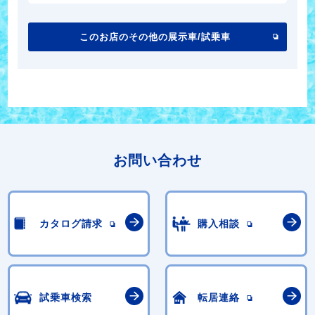
このお店のその他の展示車/試乗車
お問い合わせ
カタログ請求
購入相談
試乗車検索
転居連絡