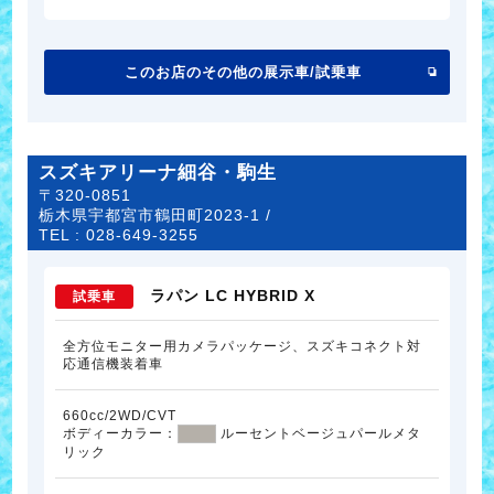
このお店のその他の展示車/試乗車
スズキアリーナ細谷・駒生
〒320-0851
栃木県宇都宮市鶴田町2023-1 /
TEL :
028-649-3255
ラパン LC HYBRID X
試乗車
全方位モニター用カメラパッケージ、スズキコネクト対
応通信機装着車
660cc/2WD/CVT
ボディーカラー：
ルーセントベージュパールメタ
リック