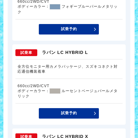
660cc/2WD/CVT
ボディーカラー：
フォギーブルーパールメタリッ
ク
試乗予約
ラパン LC HYBRID L
試乗車
全方位モニター用カメラパッケージ、スズキコネクト対
応通信機装着車
660cc/2WD/CVT
ボディーカラー：
ルーセントベージュパールメタ
リック
試乗予約
ラパン LC HYBRID X
試乗車