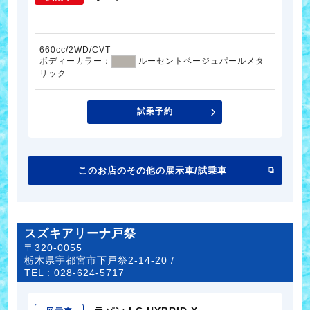
660cc/2WD/CVT
ボディーカラー：
ルーセントベージュパールメタ
リック
試乗予約
このお店のその他の展示車/試乗車
スズキアリーナ戸祭
〒320-0055
栃木県宇都宮市下戸祭2-14-20 /
TEL :
028-624-5717