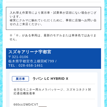
入れ替え作業等により展示車・試乗車が店頭にない場合がござ
います。
確実にクルマに触れていただくために、事前に店舗へお問い合
せの上ご来店ください。
※「※」がある車両は、最新のモデルまたは車体色ではありま
せん。
スズキアリーナ宇都宮
〒321-0106
栃木県宇都宮市上横田町799 /
TEL :
028-658-1461
ラパン LC HYBRID X
展示車
全方位モニター用カメラパッケージ、スズキコネクト対
応通信機装着車
660cc/2WD/CVT