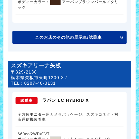
ボディーカラー：
アーバンブラウンパールメタリ
ック
このお店のその他の展示車/試乗車
スズキアリーナ矢板
〒329-2136
栃木県矢板市東町1200-3 /
TEL :
0287-40-3131
ラパン LC HYBRID X
試乗車
全方位モニター用カメラパッケージ、スズキコネクト対
応通信機装着車
660cc/2WD/CVT
ボディーカラー：
ソフトベージュメタリック