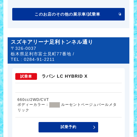
このお店のその他の展示車/試乗車
スズキアリーナ足利トンネル通り
〒326-0037
栃木県足利市富士見町77番地 /
TEL :
0284-91-2211
ラパン LC HYBRID X
試乗車
660cc/2WD/CVT
ボディーカラー：
ルーセントベージュパールメタ
リック
試乗予約