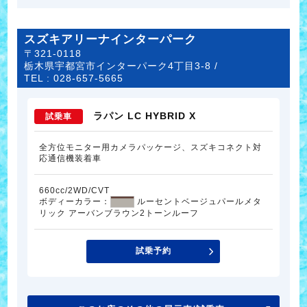
スズキアリーナインターパーク
〒321-0118
栃木県宇都宮市インターパーク4丁目3-8 /
TEL :
028-657-5665
ラパン LC HYBRID X
試乗車
全方位モニター用カメラパッケージ、スズキコネクト対
応通信機装着車
660cc/2WD/CVT
ボディーカラー：
ルーセントベージュパールメタ
リック アーバンブラウン2トーンルーフ
試乗予約