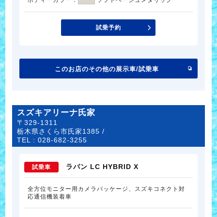
試乗予約
このお店のその他の展示車/試乗車
スズキアリーナ氏家
〒329-1311
栃木県さくら市氏家1385 /
TEL :
028-682-3255
ラパン LC HYBRID X
試乗車
全方位モニター用カメラパッケージ、スズキコネクト対
応通信機装着車