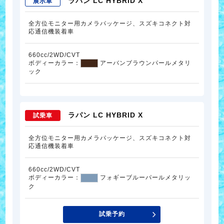
ラパン LC HYBRID X
展示車
全方位モニター用カメラパッケージ、スズキコネクト対
応通信機装着車
660cc/2WD/CVT
ボディーカラー：
アーバンブラウンパールメタリ
ック
ラパン LC HYBRID X
試乗車
全方位モニター用カメラパッケージ、スズキコネクト対
応通信機装着車
660cc/2WD/CVT
ボディーカラー：
フォギーブルーパールメタリッ
ク
試乗予約