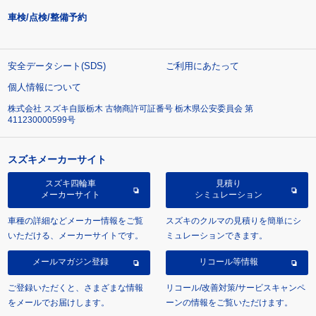
車検/点検/整備予約
安全データシート(SDS)
ご利用にあたって
個人情報について
株式会社 スズキ自販栃木 古物商許可証番号 栃木県公安委員会 第
411230000599号
スズキメーカーサイト
スズキ四輪車
見積り
メーカーサイト
シミュレーション
車種の詳細などメーカー情報をご覧
スズキのクルマの見積りを簡単にシ
いただける、メーカーサイトです。
ミュレーションできます。
メールマガジン登録
リコール等情報
ご登録いただくと、さまざまな情報
リコール/改善対策/サービスキャンペ
をメールでお届けします。
ーンの情報をご覧いただけます。