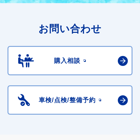
お問い合わせ
購入相談
車検/点検/
整備予約