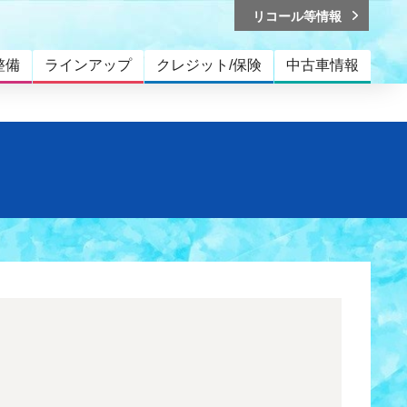
リコール等情報
整備
ラインアップ
クレジット/保険
中古車情報