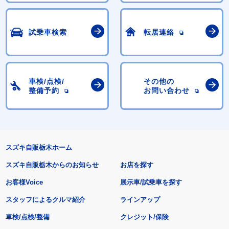
試乗車検索
転居連絡
車検/点検/
その他の
整備予約
お問い合わせ
スズキ自販栃木ホーム
スズキ自販栃木からのお知らせ
お店を探す
お客様Voice
展示車/試乗車を探す
スタッフによるクルマ紹介
ラインアップ
車検/点検/整備
クレジット/保険