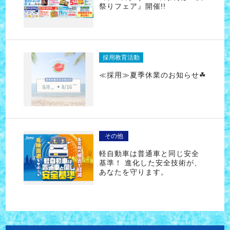
祭りフェア』開催!!
採用教育活動
≪採用≫夏季休業のお知らせ☘
その他
軽自動車は普通車と同じ安全
基準！ 進化した安全技術が、
あなたを守ります。