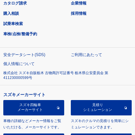
カタログ請求
企業情報
購入相談
採用情報
試乗車検索
車検/点検/整備予約
安全データシート(SDS)
ご利用にあたって
個人情報について
株式会社 スズキ自販栃木 古物商許可証番号 栃木県公安委員会 第
411230000599号
スズキメーカーサイト
スズキ四輪車
見積り
メーカーサイト
シミュレーション
車種の詳細などメーカー情報をご覧
スズキのクルマの見積りを簡単にシ
いただける、メーカーサイトです。
ミュレーションできます。