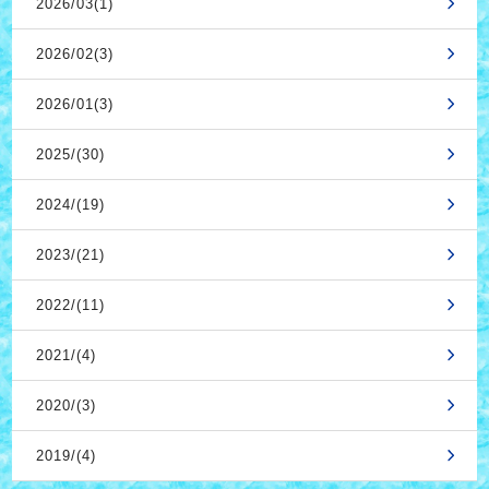
2026/03(1)
2026/02(3)
2026/01(3)
2025/(30)
2024/(19)
2023/(21)
2022/(11)
2021/(4)
2020/(3)
2019/(4)