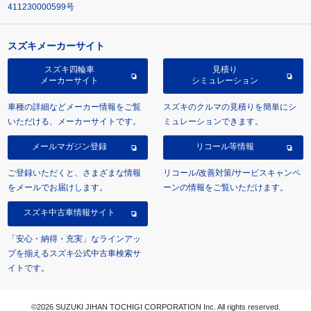
411230000599号
スズキメーカーサイト
スズキ四輪車
見積り
メーカーサイト
シミュレーション
車種の詳細などメーカー情報をご覧
スズキのクルマの見積りを簡単にシ
いただける、メーカーサイトです。
ミュレーションできます。
メールマガジン登録
リコール等情報
ご登録いただくと、さまざまな情報
リコール/改善対策/サービスキャンペ
をメールでお届けします。
ーンの情報をご覧いただけます。
スズキ中古車情報サイト
「安心・納得・充実」なラインアッ
プを揃えるスズキ公式中古車検索サ
イトです。
©2026 SUZUKI JIHAN TOCHIGI CORPORATION Inc. All rights reserved.