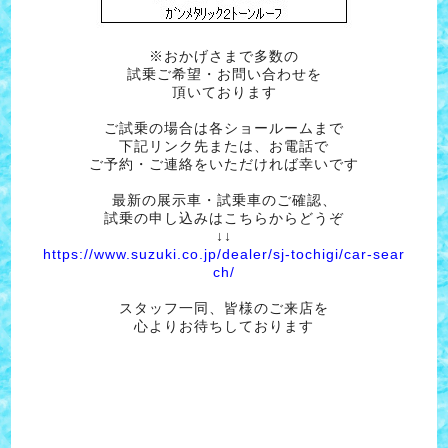
※おかげさまで多数の
試乗ご希望・お問い合わせを
頂いております
ご試乗の場合は各ショールームまで
下記リンク先または、お電話で
ご予約・ご連絡をいただければ幸いです
最新の展示車・試乗車のご確認、
試乗の申し込みはこちらからどうぞ
↓↓
https://www.suzuki.co.jp/dealer/sj-tochigi/car-sear
ch/
スタッフ一同、皆様のご来店を
心よりお待ちしております