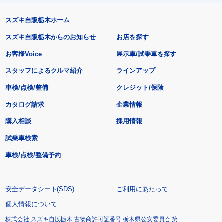
スズキ自販栃木ホーム
スズキ自販栃木からのお知らせ
お店を探す
お客様Voice
展示車/試乗車を探す
スタッフによるクルマ紹介
ラインアップ
車検/点検/整備
クレジット/保険
カタログ請求
企業情報
購入相談
採用情報
試乗車検索
車検/点検/整備予約
安全データシート(SDS)
ご利用にあたって
個人情報について
株式会社 スズキ自販栃木 古物商許可証番号 栃木県公安委員会 第