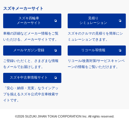
スズキメーカーサイト
スズキ四輪車
見積り
メーカーサイト
シミュレーション
車種の詳細などメーカー情報をご覧
スズキのクルマの見積りを簡単にシ
いただける、メーカーサイトです。
ミュレーションできます。
メールマガジン登録
リコール等情報
ご登録いただくと、さまざまな情報
リコール/改善対策/サービスキャンペ
をメールでお届けします。
ーンの情報をご覧いただけます。
スズキ中古車情報サイト
「安心・納得・充実」なラインアッ
プを揃えるスズキ公式中古車検索サ
イトです。
©2026 SUZUKI JIHAN TOKAI CORPORATION Inc. All rights reserved.