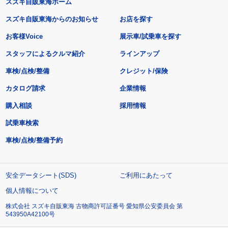
スズキ自販東海ホーム
スズキ自販東海からのお知らせ
お店を探す
お客様Voice
展示車/試乗車を探す
スタッフによるクルマ紹介
ラインアップ
車検/点検/整備
クレジット/保険
カタログ請求
企業情報
購入相談
採用情報
試乗車検索
車検/点検/整備予約
安全データシート(SDS)
ご利用にあたって
個人情報について
株式会社 スズキ自販東海 古物商許可証番号 愛知県公安委員会 第
543950A42100号