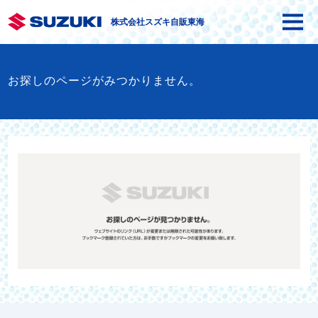
株式会社スズキ自販東海
お探しのページがみつかりません。