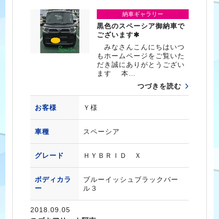
納車ギャラリー
黒色のスペーシア御納車で
ございます✱
みなさんこんにちはいつ
もホームページをご覧いた
だき誠にありがとうござい
ます 本…
つづきを読む
お客様
Ｙ様
車種
スペーシア
グレード
ＨＹＢＲＩＤ Ｘ
ボディカラ
ブルーイッシュブラックパー
ー
ル３
2018.09.05