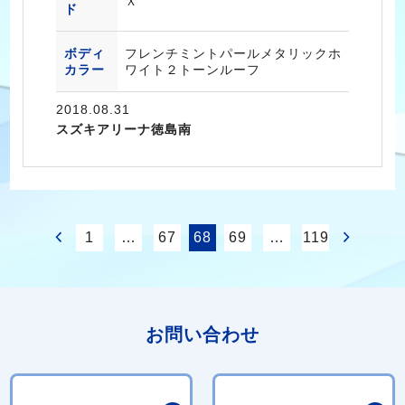
Ｘ
ド
ボディ
フレンチミントパールメタリックホ
カラー
ワイト２トーンルーフ
2018.08.31
スズキアリーナ徳島南
1
…
67
68
69
…
119
お問い合わせ