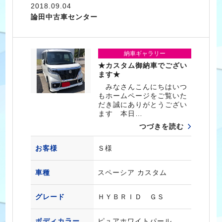
2018.09.04
論田中古車センター
納車ギャラリー
★カスタム御納車でござい
ます★
みなさんこんにちはいつ
もホームページをご覧いた
だき誠にありがとうござい
ます 本日…
つづきを読む
お客様
Ｓ様
車種
スペーシア カスタム
グレード
ＨＹＢＲＩＤ ＧＳ
ボディカラー
ピュアホワイトパール