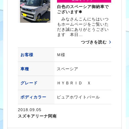
白色のスペーシア御納車で
ございます✱
みなさんこんにちはいつ
もホームページをご覧いた
だき誠にありがとうござい
ます 本日…
つづきを読む
お客様
Ｍ様
車種
スペーシア
グレード
ＨＹＢＲＩＤ Ｘ
ボディカラー
ピュアホワイトパール
2018.09.05
スズキアリーナ阿南