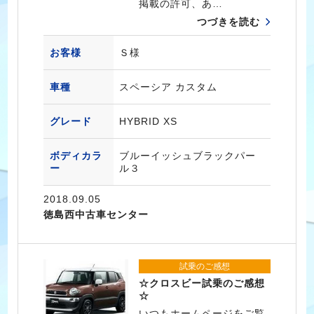
掲載の許可、あ…
つづきを読む
お客様
Ｓ様
車種
スペーシア カスタム
グレード
HYBRID XS
ボディカラ
ブルーイッシュブラックパー
ー
ル３
2018.09.05
徳島西中古車センター
試乗のご感想
☆クロスビー試乗のご感想
☆
いつもホームページをご覧