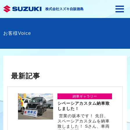
株式会社スズキ自販徳島
お客様Voice
最新記事
納車ギャラリー
シペーシアカスタム納車致
しました！
営業の坂本です！ 先日、
スペーシアカスタムを納車
致しました！ Sさん、車両