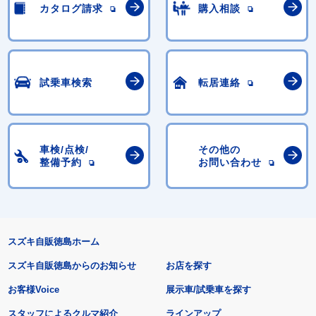
カタログ請求
購入相談
試乗車検索
転居連絡
車検/点検/
その他の
整備予約
お問い合わせ
スズキ自販徳島ホーム
スズキ自販徳島からのお知らせ
お店を探す
お客様Voice
展示車/試乗車を探す
スタッフによるクルマ紹介
ラインアップ