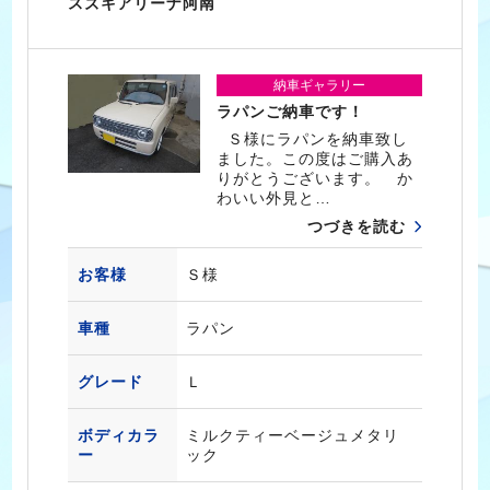
スズキアリーナ阿南
納車ギャラリー
ラパンご納車です！
Ｓ様にラパンを納車致し
ました。この度はご購入あ
りがとうございます。 か
わいい外見と…
つづきを読む
お客様
Ｓ様
車種
ラパン
グレード
Ｌ
ボディカラ
ミルクティーベージュメタリ
ー
ック