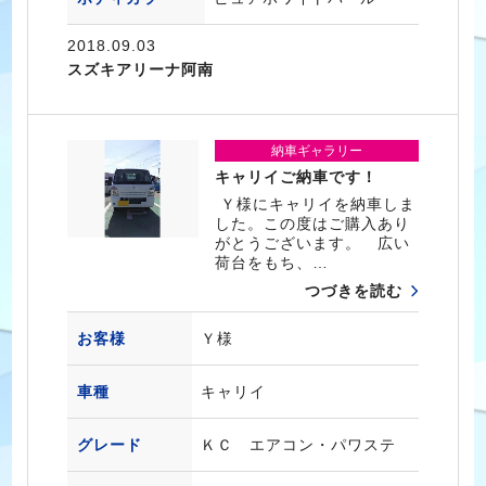
2018.09.03
スズキアリーナ阿南
納車ギャラリー
キャリイご納車です！
Ｙ様にキャリイを納車しま
した。この度はご購入あり
がとうございます。 広い
荷台をもち、…
つづきを読む
お客様
Ｙ様
車種
キャリイ
グレード
ＫＣ エアコン・パワステ