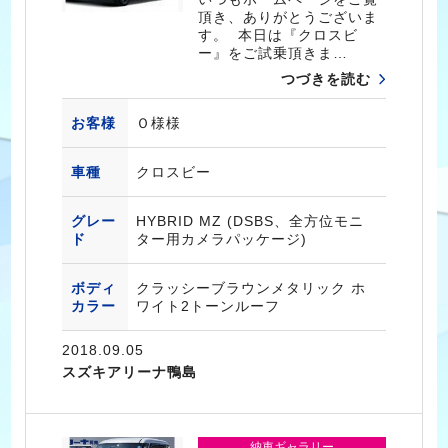
頂き、ありがとうございま
す。 本日は『クロスビ
ー』をご試乗頂きま…
つづきを読む
お客様
Ｏ様様
車種
クロスビー
グレー
HYBRID MZ (DSBS、全方位モニ
ド
ター用カメラパッケージ)
ボディ
クラッシーブラウンメタリック ホ
カラー
ワイト2トーンルーフ
2018.09.05
スズキアリーナ鴨島
納車ギャラリー