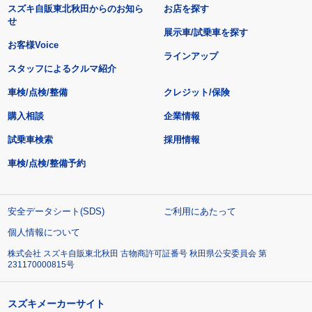
スズキ自販東北秋田からのお知ら
お店を探す
せ
展示車/試乗車を探す
お客様Voice
ラインアップ
スタッフによるクルマ紹介
車検/点検/整備
クレジット/保険
購入相談
企業情報
試乗車検索
採用情報
車検/点検/整備予約
安全データシート(SDS)
ご利用にあたって
個人情報について
株式会社 スズキ自販東北秋田 古物商許可証番号 秋田県公安委員会 第
231170000815号
スズキメーカーサイト