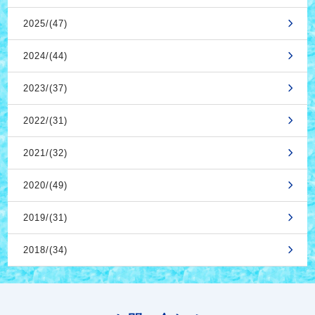
2025/(47)
2024/(44)
2023/(37)
2022/(31)
2021/(32)
2020/(49)
2019/(31)
2018/(34)