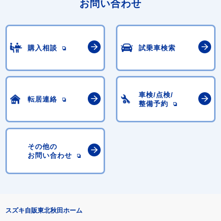
お問い合わせ
購入相談
試乗車検索
車検/点検/
転居連絡
整備予約
その他の
お問い合わせ
スズキ自販東北秋田ホーム