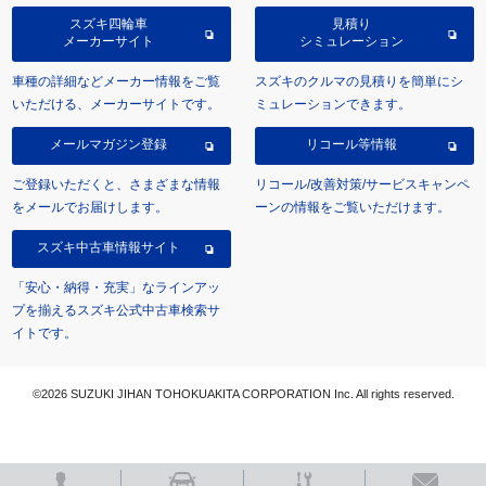
スズキ四輪車
見積り
メーカーサイト
シミュレーション
車種の詳細などメーカー情報をご覧
スズキのクルマの見積りを簡単にシ
いただける、メーカーサイトです。
ミュレーションできます。
メールマガジン登録
リコール等情報
ご登録いただくと、さまざまな情報
リコール/改善対策/サービスキャンペ
をメールでお届けします。
ーンの情報をご覧いただけます。
スズキ中古車情報サイト
「安心・納得・充実」なラインアッ
プを揃えるスズキ公式中古車検索サ
イトです。
©2026 SUZUKI JIHAN TOHOKUAKITA CORPORATION Inc. All rights reserved.