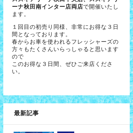
ーナ秋田南インター店両店
で開催いたし
ます。
１回目の初売り同様、非常にお得な３日
間となっております。
春からお車を使われるフレッシャーズの
方々もたくさんいらっしゃると思います
ので
このお得な３日間、ぜひご来店くださ
い。
最新記事