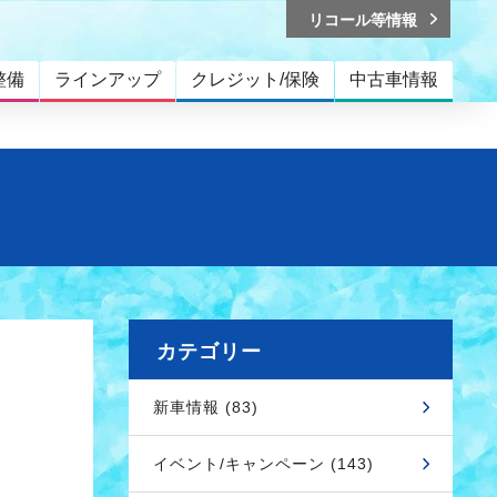
リコール等情報
整備
ラインアップ
クレジット/保険
中古車情報
カテゴリー
新車情報 (83)
イベント/キャンペーン (143)