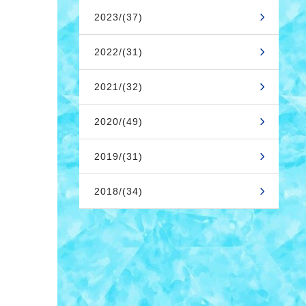
2023/(37)
2022/(31)
2021/(32)
2020/(49)
2019/(31)
2018/(34)