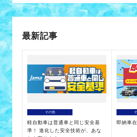
最新記事
その他
軽自動車は普通車と同じ安全基
即納車
準！ 進化した安全技術が、あな