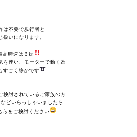
許は不要で歩行者と
じ扱いになります。
最高時速は６㎞
気を使い、モーターで動く為
もすごく静かです
ご検討されているご家族の方
方などいらっしゃいましたら
ちらをご検討ください