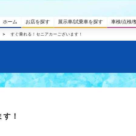
ホーム
お店を探す
展示車/試乗車を探す
車検/点検/
すぐ乗れる！セニアカーございます！
せ
ます！