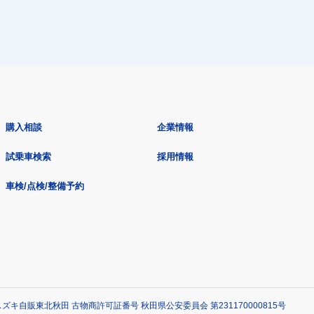
購入相談
企業情報
試乗車検索
採用情報
車検/点検/整備予約
ズキ自販東北秋田 古物商許可証番号 秋田県公安委員会 第231170000815号