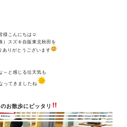
皆様こんにちは☺
株）スズキ自販東北秋田を
りありがとうございます
な～と感じる位天気も
なってきましたね
日のお散歩にピッタリ