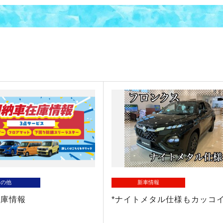
その他
新車情報
在庫情報
*ナイトメタル仕様もカッコイ