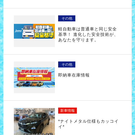
その他
軽自動車は普通車と同じ安全
基準！ 進化した安全技術が、
あなたを守ります。
その他
即納車在庫情報
新車情報
*ナイトメタル仕様もカッコイ
イ*