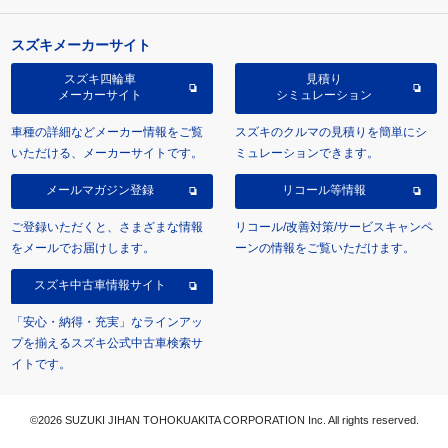
スズキメーカーサイト
スズキ四輪車
見積り
メーカーサイト
シミュレーション
車種の詳細などメーカー情報をご覧
スズキのクルマの見積りを簡単にシ
いただける、メーカーサイトです。
ミュレーションできます。
メールマガジン登録
リコール等情報
ご登録いただくと、さまざまな情報
リコール/改善対策/サービスキャンペ
をメールでお届けします。
ーンの情報をご覧いただけます。
スズキ中古車情報サイト
「安心・納得・充実」なラインアッ
プを揃えるスズキ公式中古車検索サ
イトです。
©2026 SUZUKI JIHAN TOHOKUAKITA CORPORATION Inc. All rights reserved.