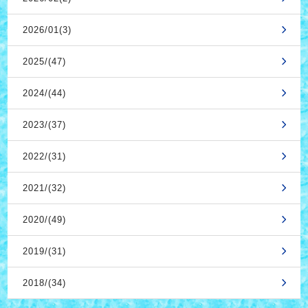
2026/01(3)
2025/(47)
2024/(44)
2023/(37)
2022/(31)
2021/(32)
2020/(49)
2019/(31)
2018/(34)