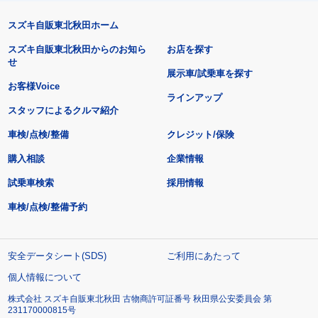
スズキ自販東北秋田ホーム
スズキ自販東北秋田からのお知ら
お店を探す
せ
展示車/試乗車を探す
お客様Voice
ラインアップ
スタッフによるクルマ紹介
車検/点検/整備
クレジット/保険
購入相談
企業情報
試乗車検索
採用情報
車検/点検/整備予約
安全データシート(SDS)
ご利用にあたって
個人情報について
株式会社 スズキ自販東北秋田 古物商許可証番号 秋田県公安委員会 第
231170000815号