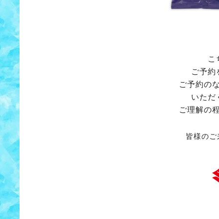
こ
ご予約
ご予約の
いただ
ご理解の
皆様のご