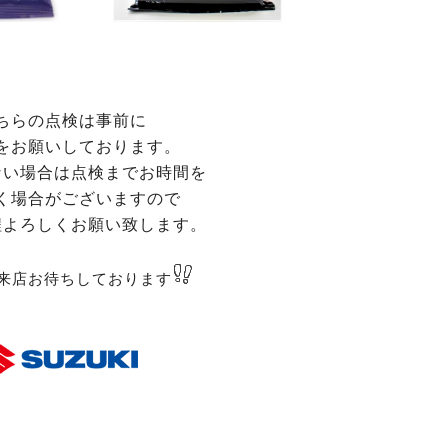
ちらの点検は事前に
をお願いしております。
ない場合は点検までお時間を
く場合がございますので
程よろしくお願い致します。
来店お待ちしております