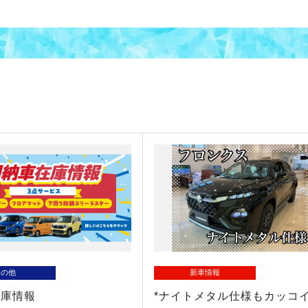
その他
新車情報
在庫情報
*ナイトメタル仕様もカッコイ