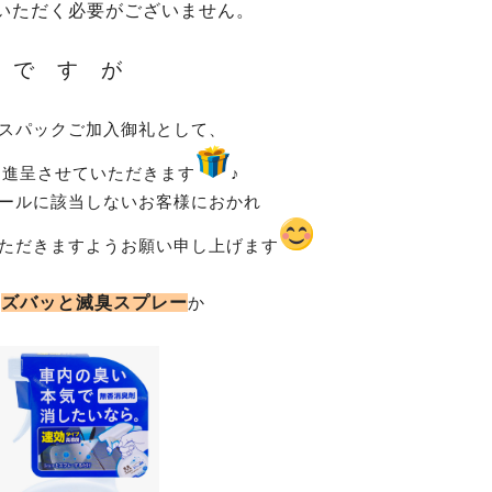
いただく必要がございません。
で す が
スパックご加入御礼として、
を進呈させていただきます
♪
ールに該当しないお客様におかれ
ただきますよう
お願い申し上げます
ズバッと滅臭スプレー
の
か