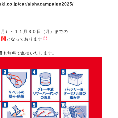
uki.co.jp/car/aishacampaign2025/
（月）～１１月３０日（月）までの
月間
となっております
目も無料で点検いたします。