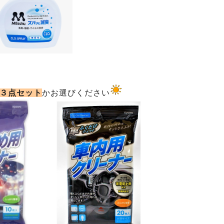
３点セット
かお選びください