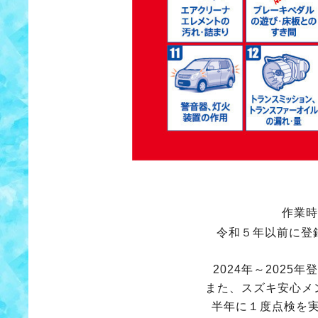
作業時
令和５年以前に登
2024年～202
また、スズキ安心メ
半年に１度点検を