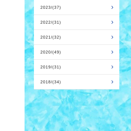
2023/(37)
2022/(31)
2021/(32)
2020/(49)
2019/(31)
2018/(34)