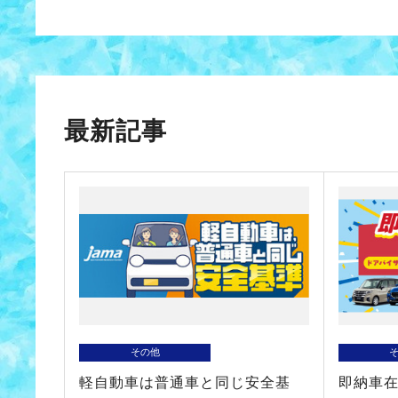
最新記事
その他
軽自動車は普通車と同じ安全基
即納車