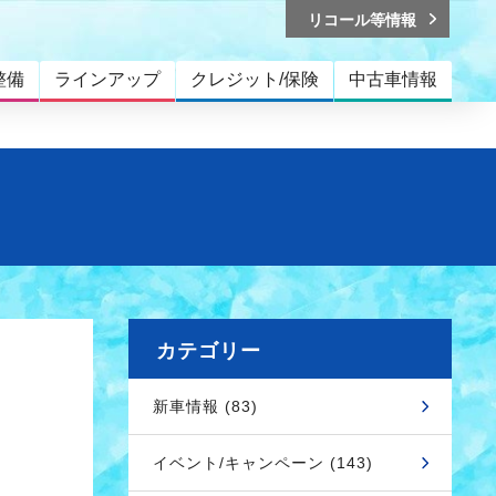
リコール等情報
整備
ラインアップ
クレジット/保険
中古車情報
カテゴリー
新車情報 (83)
イベント/キャンペーン (143)