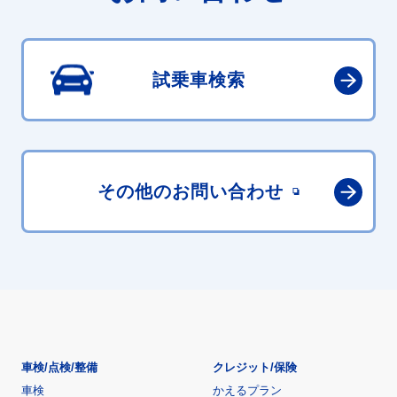
試乗車検索
その他の
お問い合わせ
車検/点検/整備
クレジット/保険
車検
かえるプラン