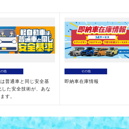
その他
その他
車は普通車と同じ安全基
即納車在庫情報
化した安全技術が、あな
ります。