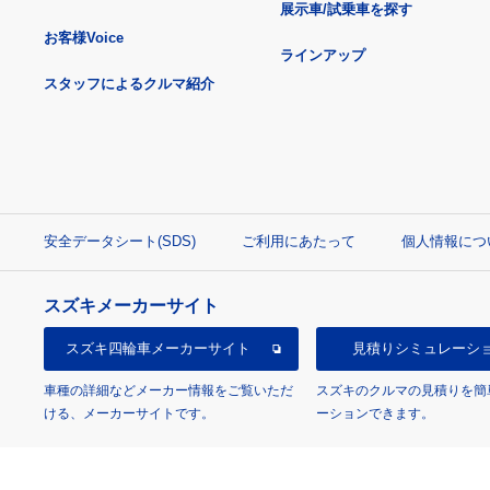
展示車/試乗車を探す
お客様Voice
ラインアップ
スタッフによるクルマ紹介
安全データシート(SDS)
ご利用にあたって
個人情報につ
スズキメーカーサイト
スズキ四輪車
メーカーサイト
見積り
シミュレーシ
車種の詳細などメーカー情報をご覧いただ
スズキのクルマの見積りを簡
ける、メーカーサイトです。
ーションできます。