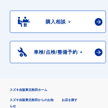
購入相談
車検/点検/
整備予約
スズキ自販東北秋田ホーム
スズキ自販東北秋田からのお知
お店を探す
らせ