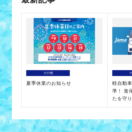
その他
夏季休業のお知らせ
軽自動
準！ 進
たを守