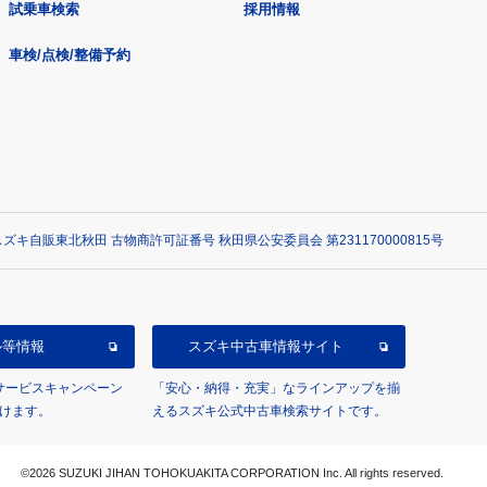
試乗車検索
採用情報
車検/点検/整備予約
ズキ自販東北秋田 古物商許可証番号 秋田県公安委員会 第231170000815号
ル等情報
スズキ中古車情報サイト
/サービスキャンペーン
「安心・納得・充実」なラインアップを揃
けます。
えるスズキ公式中古車検索サイトです。
©2026 SUZUKI JIHAN TOHOKUAKITA CORPORATION Inc. All rights reserved.