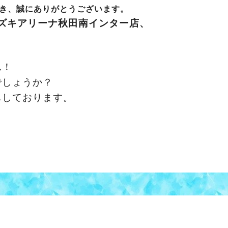
き、誠にありがとうございます。
ズキアリーナ秋田南インター店、
ん！
でしょうか？
ちしております。