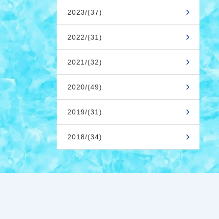
2023/(37)
2022/(31)
2021/(32)
2020/(49)
2019/(31)
2018/(34)