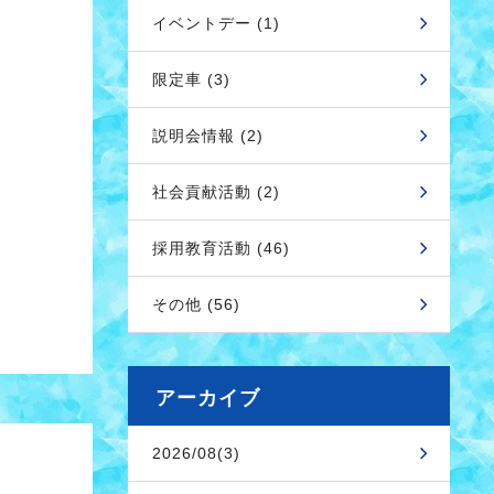
イベントデー (1)
限定車 (3)
説明会情報 (2)
社会貢献活動 (2)
採用教育活動 (46)
その他 (56)
アーカイブ
2026/08(3)