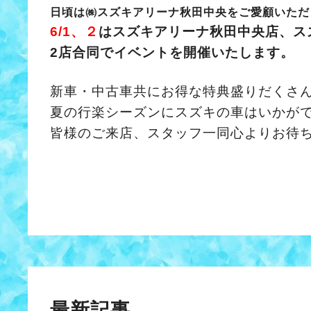
日頃は㈱スズキアリーナ秋田中央をご愛顧いただ
6/1、２
はスズキアリーナ秋田中央店、
ス
2店合同でイベントを開催いたします。
新車・中古車共にお得な特典盛りだくさ
夏の行楽シーズンにスズキの車はいかが
皆様のご来店、スタッフ一同心よりお待
最新記事