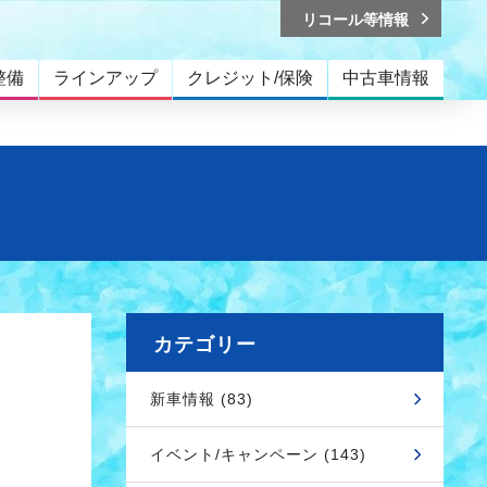
リコール等情報
整備
ラインアップ
クレジット/保険
中古車情報
カテゴリー
新車情報 (83)
イベント/キャンペーン (143)