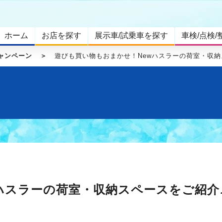
ホーム
お店を探す
展示車/試乗車を探す
車検/点検/
ャンペーン
遊びも買い物もおまかせ！Newハスラーの荷室・収納
ハスラーの荷室・収納スペースをご紹介