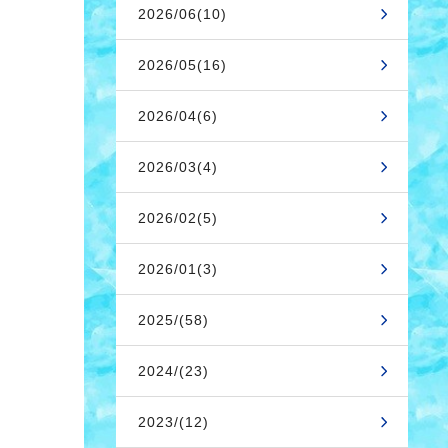
2026/06(10)
2026/05(16)
2026/04(6)
2026/03(4)
2026/02(5)
2026/01(3)
2025/(58)
2024/(23)
2023/(12)