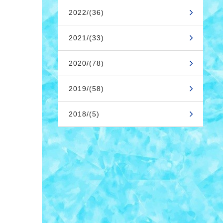
2022/(36)
2021/(33)
2020/(78)
2019/(58)
2018/(5)