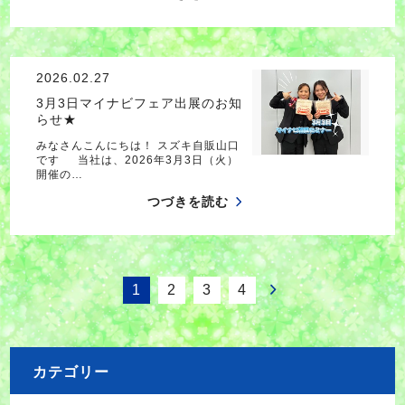
2026.02.27
3月3日マイナビフェア出展のお知
らせ★
みなさんこんにちは！ スズキ自販山口
です 当社は、2026年3月3日（火）
開催の…
つづきを読む
1
2
3
4
カテゴリー