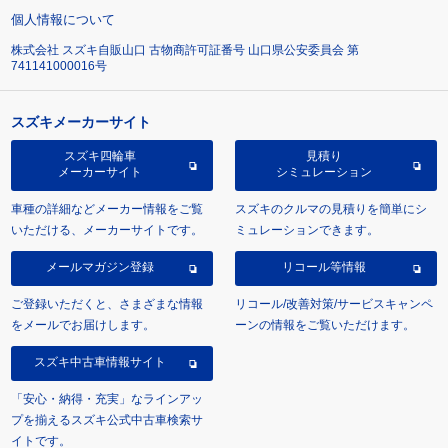
個人情報について
株式会社 スズキ自販山口 古物商許可証番号 山口県公安委員会 第
741141000016号
スズキメーカーサイト
スズキ四輪車
見積り
メーカーサイト
シミュレーション
車種の詳細などメーカー情報をご覧
スズキのクルマの見積りを簡単にシ
いただける、メーカーサイトです。
ミュレーションできます。
メールマガジン登録
リコール等情報
ご登録いただくと、さまざまな情報
リコール/改善対策/サービスキャンペ
をメールでお届けします。
ーンの情報をご覧いただけます。
スズキ中古車情報サイト
「安心・納得・充実」なラインアッ
プを揃えるスズキ公式中古車検索サ
イトです。