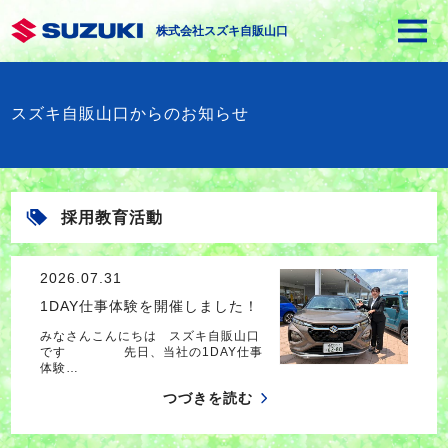
株式会社スズキ自販山口
スズキ自販山口からのお知らせ
採用教育活動
2026.07.31
1DAY仕事体験を開催しました！
みなさんこんにちは スズキ自販山口
です 先日、当社の1DAY仕事
体験…
つづきを読む