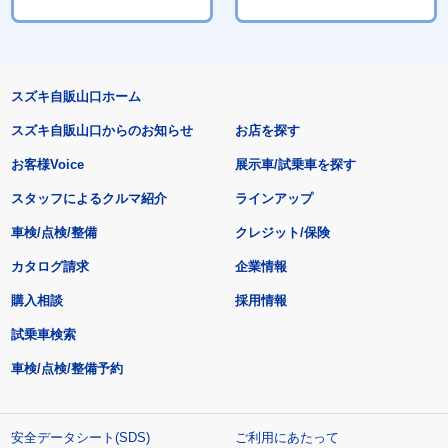
スズキ自販山口ホーム
スズキ自販山口からのお知らせ
お店を探す
お客様Voice
展示車/試乗車を探す
スタッフによるクルマ紹介
ラインアップ
車検/点検/整備
クレジット/保険
カタログ請求
企業情報
購入相談
採用情報
試乗車検索
車検/点検/整備予約
安全データシート(SDS)
ご利用にあたって