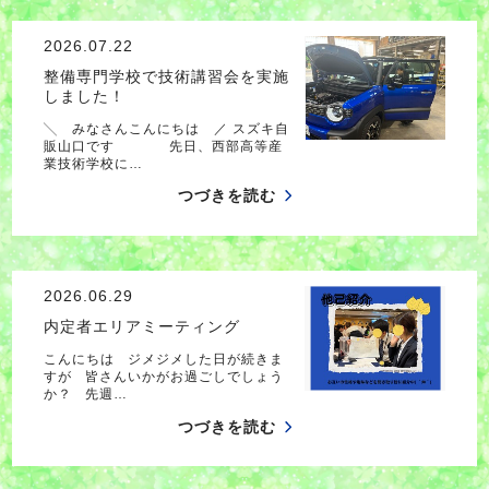
2026.07.22
整備専門学校で技術講習会を実施
しました！
╲ みなさんこんにちは ／ スズキ自
販山口です 先日、西部高等産
業技術学校に…
つづきを読む
2026.06.29
内定者エリアミーティング
こんにちは ジメジメした日が続きま
すが 皆さんいかがお過ごしでしょう
か？ 先週…
つづきを読む