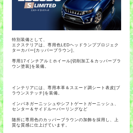
特別装備として、
エクステリアは、専用色LEDヘッドランププロジェク
ターカバー[カッパーブラウン]、
専用17インチアルミホイール[切削加工＆カッパーブラ
ウン塗装]を装備。
インテリアには、専用本革＆スエード調シート表皮[ブ
ラウンステッチ]を装備。
インパネガーニッシュやシフトゲートガーニッシュ、
センター＆サイドルーバーリングなど
随所に専用色のカッパーブラウンの加飾を採用し、上
質な質感に仕上げています。