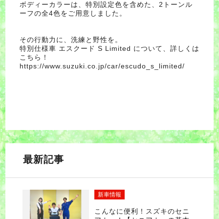
ボディーカラーは、特別設定色を含めた、2トーンル
ーフの全4色をご用意しました。
その行動力に、洗練と野性を。
特別仕様車 エスクード S Limited について、詳しくは
こちら！
https://www.suzuki.co.jp/car/escudo_s_limited/
最新記事
新車情報
こんなに便利！スズキのセニ