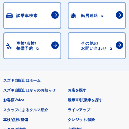
試乗車検索
転居連絡
車検/点検/
その他の
整備予約
お問い合わせ
スズキ自販山口ホーム
スズキ自販山口からのお知らせ
お店を探す
お客様Voice
展示車/試乗車を探す
スタッフによるクルマ紹介
ラインアップ
車検/点検/整備
クレジット/保険