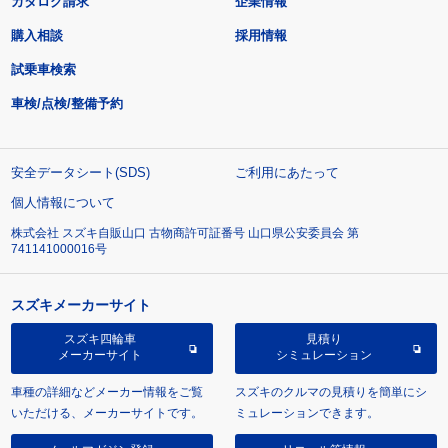
カタログ請求
企業情報
購入相談
採用情報
試乗車検索
車検/点検/整備予約
安全データシート(SDS)
ご利用にあたって
個人情報について
株式会社 スズキ自販山口 古物商許可証番号 山口県公安委員会 第
741141000016号
スズキメーカーサイト
スズキ四輪車
見積り
メーカーサイト
シミュレーション
車種の詳細などメーカー情報をご覧
スズキのクルマの見積りを簡単にシ
いただける、メーカーサイトです。
ミュレーションできます。