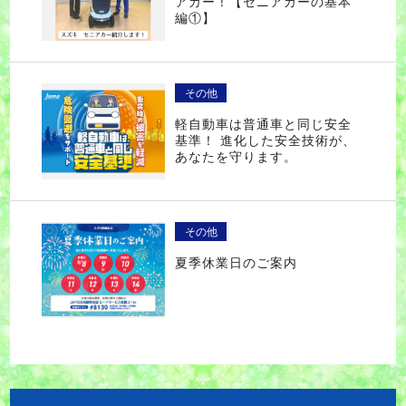
アカー！【セニアカーの基本
編①】
その他
軽自動車は普通車と同じ安全
基準！ 進化した安全技術が、
あなたを守ります。
その他
夏季休業日のご案内