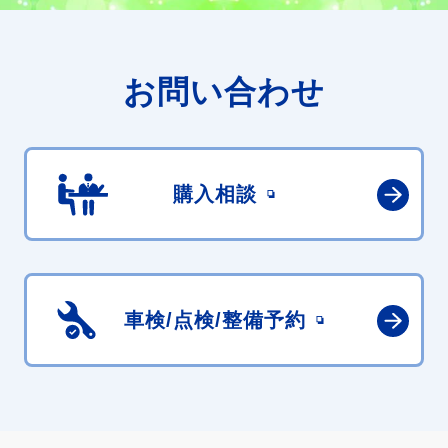
お問い合わせ
購入相談
車検/点検/
整備予約