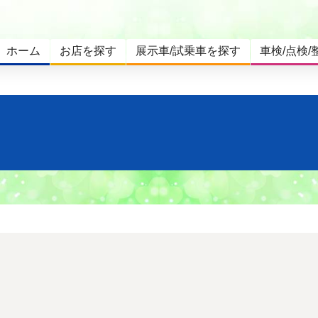
ホーム
お店を探す
展示車/試乗車を探す
車検/点検/
。