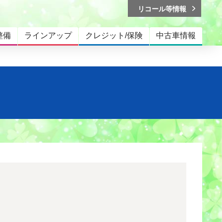
リコール等情報
整備
ラインアップ
クレジット/保険
中古車情報