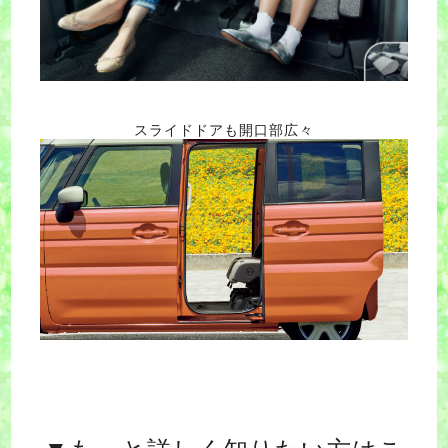
スライドドアも開口部広々