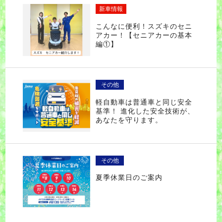
新車情報
こんなに便利！スズキのセニ
アカー！【セニアカーの基本
編①】
その他
軽自動車は普通車と同じ安全
基準！ 進化した安全技術が、
あなたを守ります。
その他
夏季休業日のご案内