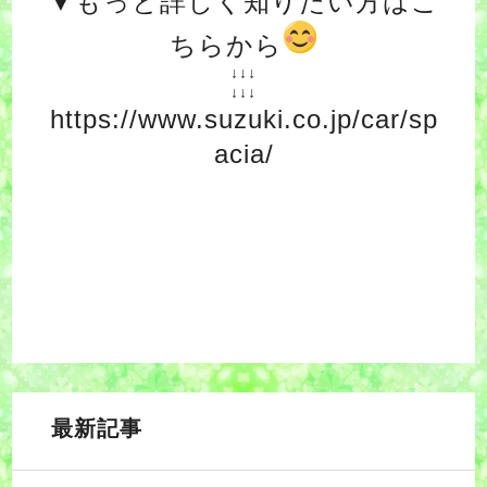
▼もっと詳しく知りたい方はこ
ちらから
↓↓↓
↓↓↓
https://www.suzuki.co.jp/car/sp
acia/
最新記事