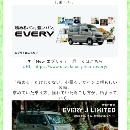
しました。
▼「New エブリイ」 詳しくはこちら
URL:
https://www.suzuki.co.jp/car/every/
「積める」だけじゃない。心躍るデザインに頼もしい
装備。
求めていた乗り方、憧れていた過ごし方が、始まって
いく。