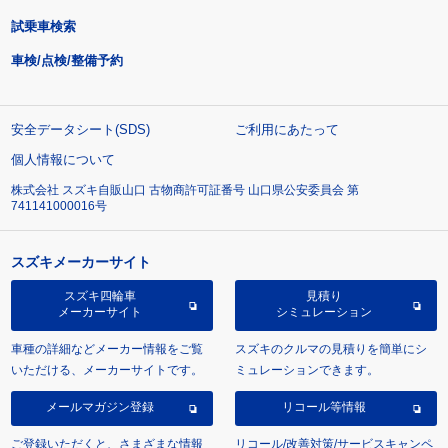
試乗車検索
車検/点検/整備予約
安全データシート(SDS)
ご利用にあたって
個人情報について
株式会社 スズキ自販山口 古物商許可証番号 山口県公安委員会 第
741141000016号
スズキメーカーサイト
スズキ四輪車
見積り
メーカーサイト
シミュレーション
車種の詳細などメーカー情報をご覧
スズキのクルマの見積りを簡単にシ
いただける、メーカーサイトです。
ミュレーションできます。
メールマガジン登録
リコール等情報
ご登録いただくと、さまざまな情報
リコール/改善対策/サービスキャンペ