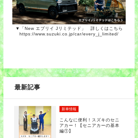
▼「New エブリイ Jリミテッド」 詳しくはこちら
https://www.suzuki.co.jp/car/every_j_limited/
最新記事
新車情報
こんなに便利！スズキのセニ
アカー！【セニアカーの基本
編①】