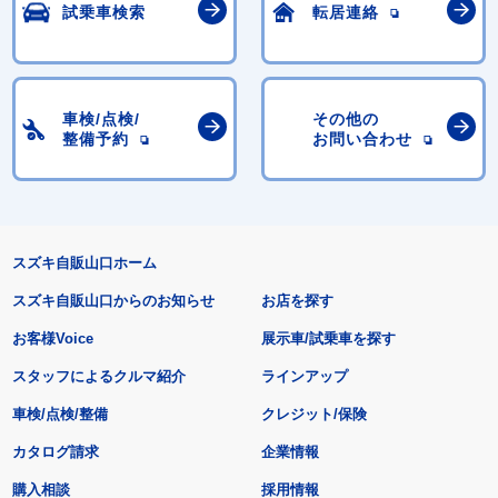
試乗車検索
転居連絡
車検/点検/
その他の
整備予約
お問い合わせ
スズキ自販山口ホーム
スズキ自販山口からのお知らせ
お店を探す
お客様Voice
展示車/試乗車を探す
スタッフによるクルマ紹介
ラインアップ
車検/点検/整備
クレジット/保険
カタログ請求
企業情報
購入相談
採用情報