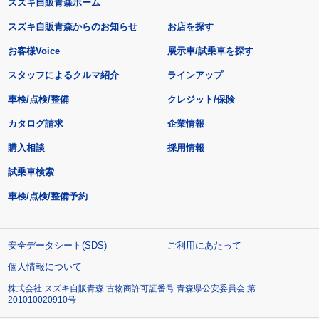
スズキ自販青森ホーム
スズキ自販青森からのお知らせ
お店を探す
お客様Voice
展示車/試乗車を探す
スタッフによるクルマ紹介
ラインアップ
車検/点検/整備
クレジット/保険
カタログ請求
企業情報
購入相談
採用情報
試乗車検索
車検/点検/整備予約
安全データシート(SDS)
ご利用にあたって
個人情報について
株式会社 スズキ自販青森 古物商許可証番号 青森県公安委員会 第
201010020910号