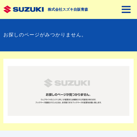
株式会社スズキ自販青森
お探しのページがみつかりません。