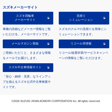
スズキメーカーサイト
スズキ四輪車
見積り
メーカーサイト
シミュレーション
車種の詳細などメーカー情報をご覧
スズキのクルマの見積りを簡単にシ
いただける、メーカーサイトです。
ミュレーションできます。
メールマガジン登録
リコール等情報
ご登録いただくと、さまざまな情報
リコール/改善対策/サービスキャンペ
をメールでお届けします。
ーンの情報をご覧いただけます。
スズキ中古車情報サイト
「安心・納得・充実」なラインアッ
プを揃えるスズキ公式中古車検索サ
イトです。
©2026 SUZUKI JIHAN AOMORI CORPORATION Inc. All rights reserved.