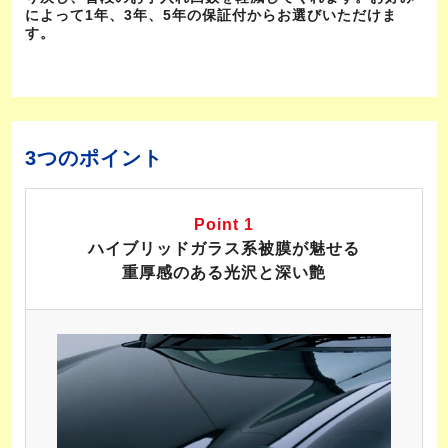
によって1年、3年、5年の保証付からお選びいただけま
す。
3つのポイント
Point 1
ハイブリッドガラス系被膜が魅せる
重厚感のある光沢と深い艶