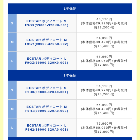
1年保証
43,120円
ECSTAR ボディコート S
S
(本体価格29,920円+参考取付
F9GX(99000-320K0-001)
費13,200円)
54,890円
ECSTAR ボディコート M
M
(本体価格39,490円+参考取付
F9GY(99000-320K0-002)
費15,400円)
66,660円
ECSTAR ボディコート L
L
(本体価格49,060円+参考取付
F9GZ(99000-320K0-003)
費17,600円)
3年保証
54,120円
ECSTAR ボディコート S
S
(本体価格40,920円+参考取付
F9H0(99000-320A0-001)
費13,200円)
65,890円
ECSTAR ボディコート M
M
(本体価格50,490円+参考取付
F9H1(99000-320A0-002)
費15,400円)
77,660円
ECSTAR ボディコート L
L
(本体価格60,060円+参考取付
F9H2(99000-320A0-003)
費17,600円)