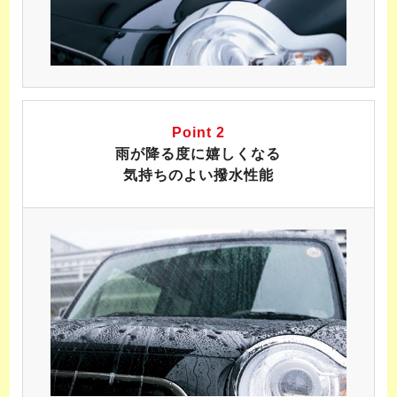
Point 2
雨が降る度に嬉しくなる
気持ちのよい撥水性能