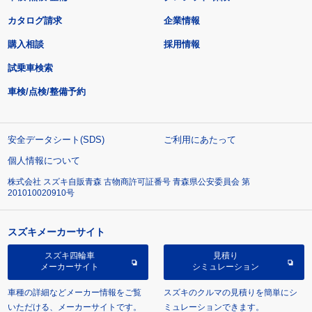
カタログ請求
企業情報
購入相談
採用情報
試乗車検索
車検/点検/整備予約
安全データシート(SDS)
ご利用にあたって
個人情報について
株式会社 スズキ自販青森 古物商許可証番号 青森県公安委員会 第
201010020910号
スズキメーカーサイト
スズキ四輪車
見積り
メーカーサイト
シミュレーション
車種の詳細などメーカー情報をご覧
スズキのクルマの見積りを簡単にシ
いただける、メーカーサイトです。
ミュレーションできます。