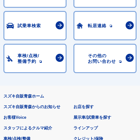
試乗車検索
転居連絡
車検/点検/
その他の
整備予約
お問い合わせ
スズキ自販青森ホーム
スズキ自販青森からのお知らせ
お店を探す
お客様Voice
展示車/試乗車を探す
スタッフによるクルマ紹介
ラインアップ
車検/点検/整備
クレジット/保険