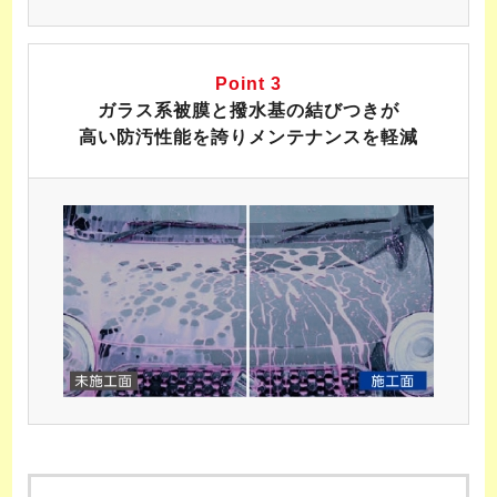
Point 3
ガラス系被膜と撥水基の結びつきが
高い防汚性能を誇りメンテナンスを軽減