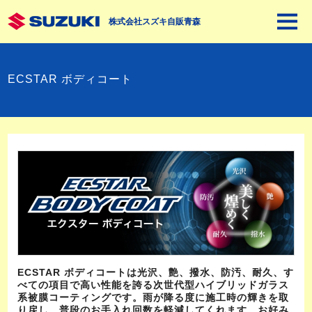
株式会社スズキ自販青森
ECSTAR ボディコート
ECSTAR ボディコートは光沢、艶、撥水、防汚、耐久、す
べての項目で高い性能を誇る次世代型ハイブリッドガラス
系被膜コーティングです。雨が降る度に施工時の輝きを取
り戻し、普段のお手入れ回数を軽減してくれます。お好み