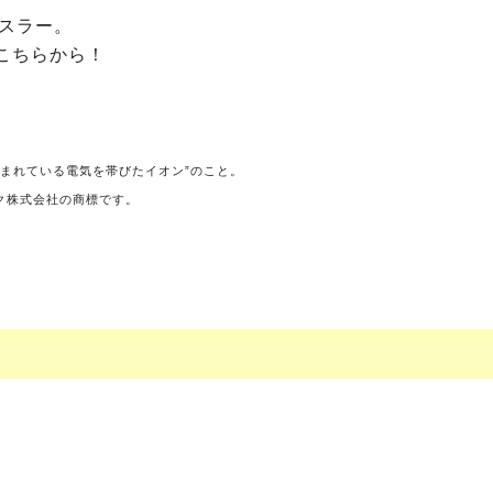
スラー。
はこちらから！
包まれている電気を帯びたイオン”のこと。
ック株式会社の商標です。