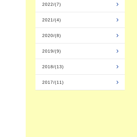
2022/(7)
2021/(4)
2020/(8)
2019/(9)
2018/(13)
2017/(11)