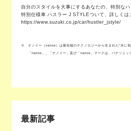
自分のスタイルを大事にするあなたの、特別なハ
特別仕様車 ハスラー J STYLEついて、詳しく
https://www.suzuki.co.jp/car/hustler_jstyle/
※ ナノイー（nanoe）は最先端のテクノロジーから生まれた”水に
「nanoe」、「ナノイー」及び「nanoe」マークは、パナソニ
最新記事