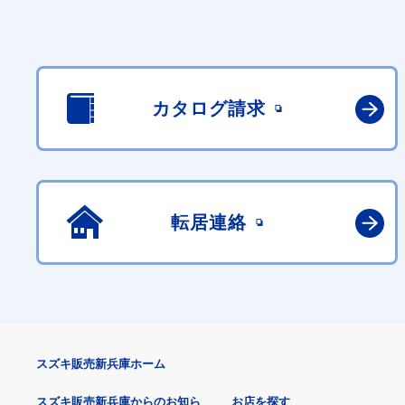
カタログ請求
転居連絡
スズキ販売新兵庫ホーム
スズキ販売新兵庫からのお知ら
お店を探す