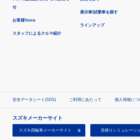
せ
展示車/試乗車を探す
お客様Voice
ラインアップ
スタッフによるクルマ紹介
安全データシート(SDS)
ご利用にあたって
個人情報につ
スズキメーカーサイト
スズキ四輪車
メーカーサイト
見積り
シミュレーシ