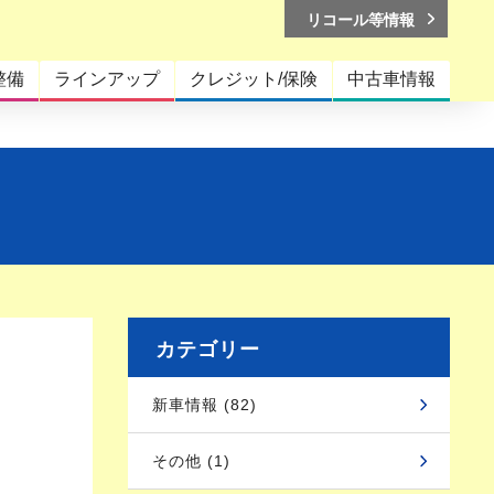
リコール等情報
整備
ラインアップ
クレジット/保険
中古車情報
カテゴリー
新車情報 (82)
その他 (1)