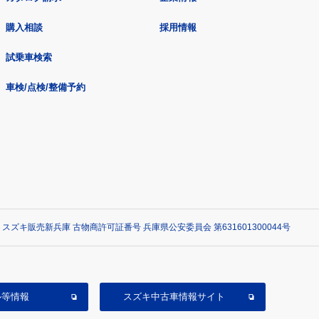
購入相談
採用情報
試乗車検索
車検/点検/整備予約
 スズキ販売新兵庫 古物商許可証番号 兵庫県公安委員会 第631601300044号
ル等情報
スズキ中古車情報サイト