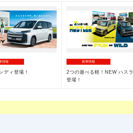
車情報
新車情報
ランディ登場！
2つの遊べる軽！NEW ハス
登場！