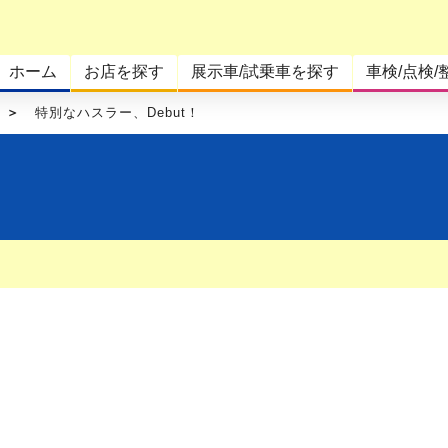
ホーム
お店を探す
展示車/試乗車を探す
車検/点検/
特別なハスラー、Debut！