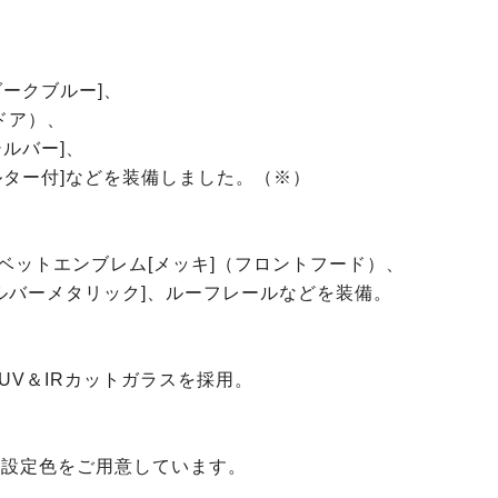
ークブルー]、
ドア）、
ルバー]、
ルター付]などを装備しました。（※）
ァベットエンブレム[メッキ]（フロントフード）、
ルバーメタリック]、ルーフレールなどを装備。
V＆IRカットガラスを採用。
別設定色をご用意しています。