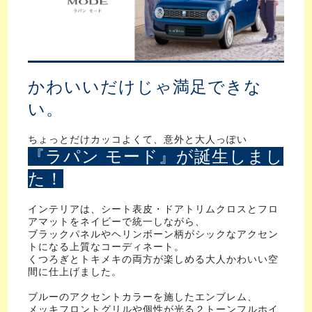
かわいいだけじゃ満足できな
い。
ちょっとだけカッコよくて、意外と大人っぽい
『ラパン モード』が誕生しまし
た！
インテリアは、シート表皮・ドアトリムクロスとフロ
アマットをネイビーで統一しながら、
ブラックパネルやヘリンボーン柄がシックなアクセン
トになる上質なコーディネート。
くつろぎとトキメキの両方が楽しめる大人かわいい空
間に仕上げました。
ブルーのアクセントカラーを施したエンブレム、
メッキフロントグリルや個性が光る２トーンフルホイ