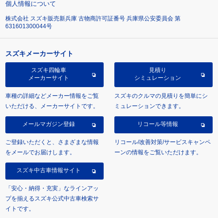
個人情報について
株式会社 スズキ販売新兵庫 古物商許可証番号 兵庫県公安委員会 第
631601300044号
スズキメーカーサイト
スズキ四輪車
見積り
メーカーサイト
シミュレーション
車種の詳細などメーカー情報をご覧
スズキのクルマの見積りを簡単にシ
いただける、メーカーサイトです。
ミュレーションできます。
メールマガジン登録
リコール等情報
ご登録いただくと、さまざまな情報
リコール/改善対策/サービスキャンペ
をメールでお届けします。
ーンの情報をご覧いただけます。
スズキ中古車情報サイト
「安心・納得・充実」なラインアッ
プを揃えるスズキ公式中古車検索サ
イトです。