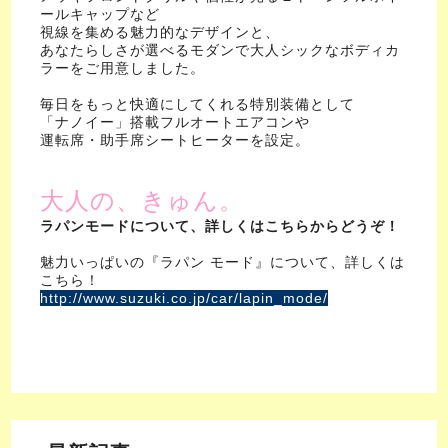
ールキャップなど
視線を集める魅力的なデザインと、
あなたらしさが選べるモダンで大人シックなボディカ
ラーをご用意しました。
毎日をもっと快適にしてくれる特別装備として
「ナノイー」搭載フルオートエアコンや
運転席・助手席シートヒーターを設定。
大人の、きゅん。
ラパンモードについて、詳しくはこちらからどうぞ！
魅力いっぱいの『ラパン モード』について、詳しくは
こちら！
http://www.suzuki.co.jp/car/lapin_mode/