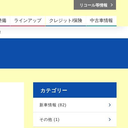
リコール等情報
整備
ラインアップ
クレジット/保険
中古車情報
！
カテゴリー
新車情報 (82)
その他 (1)