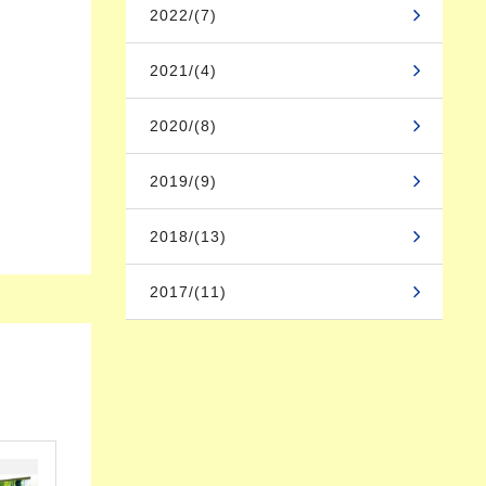
2022/(7)
2021/(4)
2020/(8)
2019/(9)
2018/(13)
2017/(11)