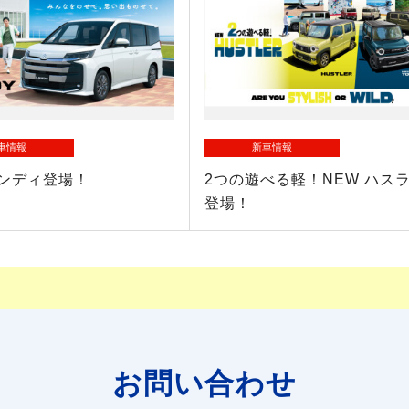
車情報
新車情報
ランディ登場！
2つの遊べる軽！NEW ハス
登場！
お問い合わせ