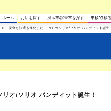
ホーム
お店を探す
展示車/試乗車を探す
車検/点検/
安全も快適も進化した、 ＮＥＷソリオ/ソリオ バンディット誕生
ソリオ/ソリオ バンディット誕生！