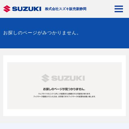
株式会社スズキ販売新静岡
お探しのページがみつかりません。