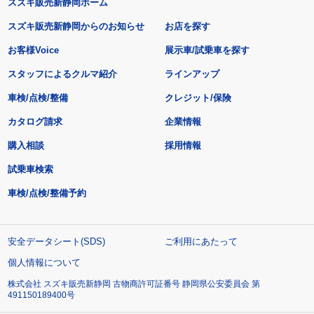
スズキ販売新静岡ホーム
スズキ販売新静岡からのお知らせ
お店を探す
お客様Voice
展示車/試乗車を探す
スタッフによるクルマ紹介
ラインアップ
車検/点検/整備
クレジット/保険
カタログ請求
企業情報
購入相談
採用情報
試乗車検索
車検/点検/整備予約
安全データシート(SDS)
ご利用にあたって
個人情報について
株式会社 スズキ販売新静岡 古物商許可証番号 静岡県公安委員会 第
491150189400号