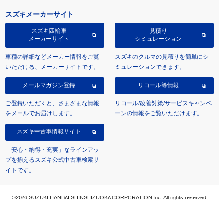
スズキメーカーサイト
スズキ四輪車
見積り
メーカーサイト
シミュレーション
車種の詳細などメーカー情報をご覧
スズキのクルマの見積りを簡単にシ
いただける、メーカーサイトです。
ミュレーションできます。
メールマガジン登録
リコール等情報
ご登録いただくと、さまざまな情報
リコール/改善対策/サービスキャンペ
をメールでお届けします。
ーンの情報をご覧いただけます。
スズキ中古車情報サイト
「安心・納得・充実」なラインアッ
プを揃えるスズキ公式中古車検索サ
イトです。
©2026 SUZUKI HANBAI SHINSHIZUOKA CORPORATION Inc. All rights reserved.