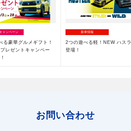
/キャンペーン
新車情報
べる豪華グルメギフト！
2つの遊べる軽！NEW ハス
約プレゼントキャンペー
登場！
催！
お問い合わせ