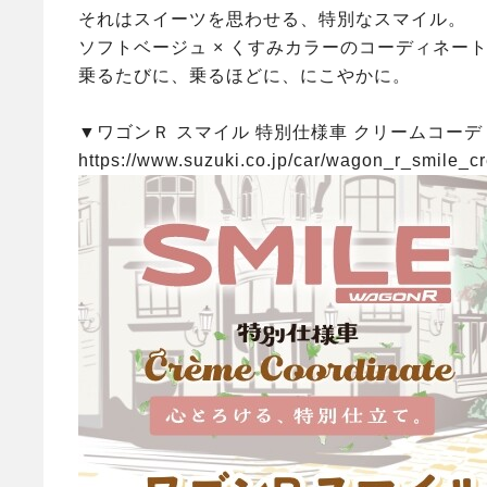
それはスイーツを思わせる、特別なスマイル。
ソフトベージュ × くすみカラーのコーディネー
乗るたびに、乗るほどに、にこやかに。
▼ワゴンＲ スマイル 特別仕様車 クリームコー
https://www.suzuki.co.jp/car/wagon_r_smile_c