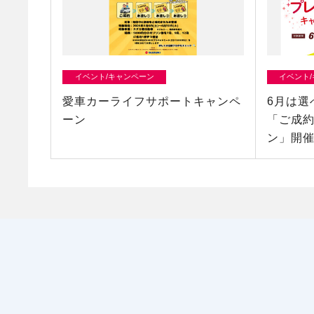
イベント/キャンペーン
イベント
愛車カーライフサポートキャンペ
6月は選
ーン
「ご成
ン」開