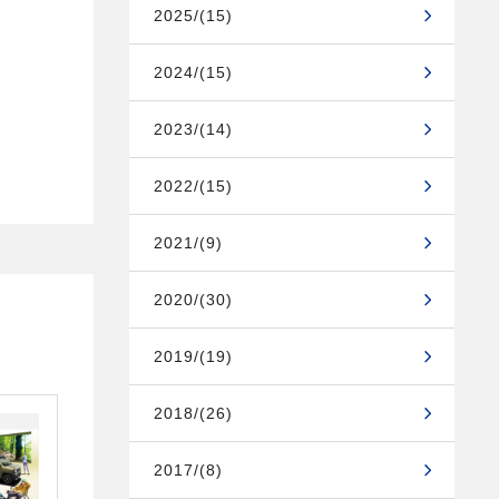
2025/(15)
2024/(15)
2023/(14)
2022/(15)
2021/(9)
2020/(30)
2019/(19)
2018/(26)
2017/(8)