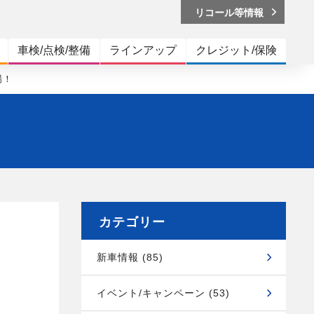
リコール等情報
車検/点検/整備
ラインアップ
クレジット/保険
場！
カテゴリー
新車情報 (85)
イベント/キャンペーン (53)