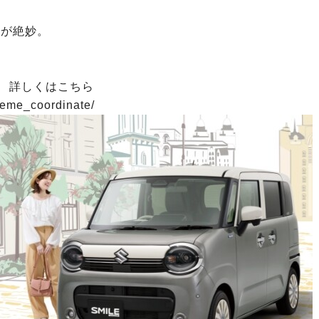
トが絶妙。
デ 詳しくはこちら
reme_coordinate/