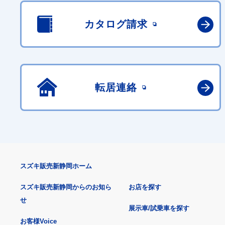
カタログ請求
転居連絡
スズキ販売新静岡ホーム
スズキ販売新静岡からのお知ら
お店を探す
せ
展示車/試乗車を探す
お客様Voice