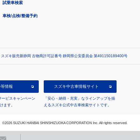
試乗車検索
車検/点検/整備予約
 スズキ販売新静岡 古物商許可証番号 静岡県公安委員会 第491150189400号
ル等情報
スズキ中古車情報サイト
/サービスキャンペーン
「安心・納得・充実」なラインアップを揃
けます。
えるスズキ公式中古車検索サイトです。
©2026 SUZUKI HANBAI SHINSHIZUOKA CORPORATION Inc. All rights reserved.