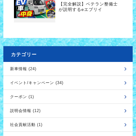
【完全解説】ベテラン整備士
が説明するeエブリイ
カテゴリー
新車情報 (24)
イベント/キャンペーン (34)
クーポン (1)
説明会情報 (12)
社会貢献活動 (1)