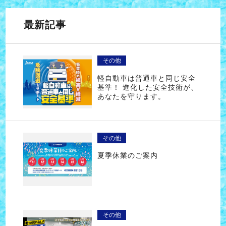
最新記事
その他
軽自動車は普通車と同じ安全
基準！ 進化した安全技術が、
あなたを守ります。
その他
夏季休業のご案内
その他