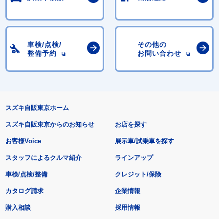
車検/点検/
その他の
整備予約
お問い合わせ
スズキ自販東京ホーム
スズキ自販東京からのお知らせ
お店を探す
お客様Voice
展示車/試乗車を探す
スタッフによるクルマ紹介
ラインアップ
車検/点検/整備
クレジット/保険
カタログ請求
企業情報
購入相談
採用情報