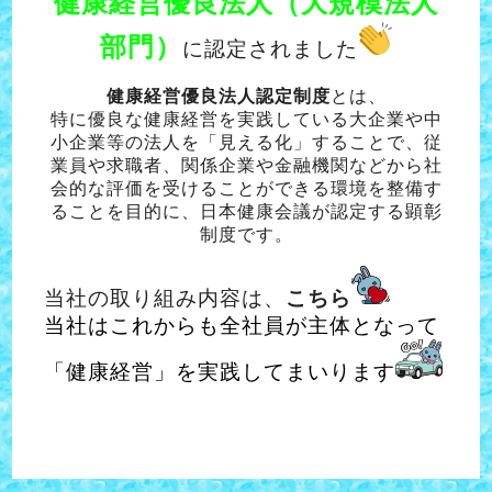
健康経営優良法人（大規模法人
部門）
に認定されました
健康経営優良法人認定制度
とは、
特に優良な健康経営を実践している大企業や中
小企業等の法人を「見える化」することで、従
業員や求職者、関係企業や金融機関などから社
会的な評価を受けることができる環境を整備す
ることを目的に、日本健康会議が認定する顕彰
制度です。
当社の取り組み内容は、
こちら
当社はこれからも全社員が主体となって
「健康経営」を実践してまいります