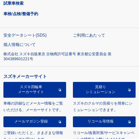
試乗車検索
車検/点検/整備予約
安全データシート(SDS)
ご利用にあたって
個人情報について
株式会社 スズキ自販東京 古物商許可証番号 東京都公安委員会 第
304389601221号
スズキメーカーサイト
スズキ四輪車
見積り
メーカーサイト
シミュレーション
車種の詳細などメーカー情報をご覧
スズキのクルマの見積りを簡単にシ
いただける、メーカーサイトです。
ミュレーションできます。
メールマガジン登録
リコール等情報
ご登録いただくと、さまざまな情報
リコール/改善対策/サービスキャンペ