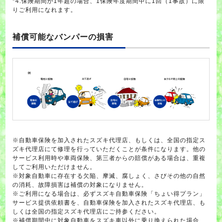
*4:保険期間が1年超の場合、1保険年度期間中に1回（1事故）に限
りご利用になれます。
補償可能なバンパーの損害
※自動車保険を加入されたスズキ代理店、もしくは、全国の指定ス
ズキ代理店にて修理を行っていただくことが条件になります。他の
サービス利用時や車両保険、第三者からの賠償がある場合は、重複
してご利用いただけません。
※対象自動車に存在する欠陥、摩滅、腐しょく、さびその他の自然
の消耗、故障損害は補償の対象になりません。
※ご利用になる場合は、必ずスズキ自動車保険「ちょい得プラン」
サービス提供依頼書を、自動車保険を加入されたスズキ代理店、も
しくは全国の指定スズキ代理店にご持参ください。
※補償期間中に対象自動車をスズキ車以外に乗り換えられた場合、