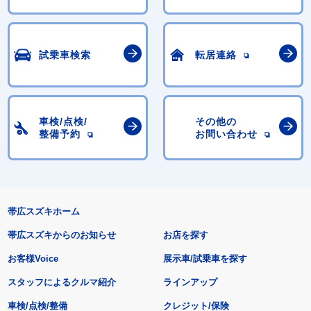
試乗車検索
転居連絡
車検/点検/
その他の
整備予約
お問い合わせ
帯広スズキホーム
帯広スズキからのお知らせ
お店を探す
お客様Voice
展示車/試乗車を探す
スタッフによるクルマ紹介
ラインアップ
車検/点検/整備
クレジット/保険