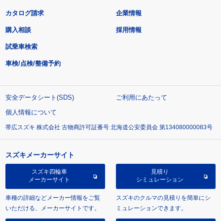
カタログ請求
企業情報
購入相談
採用情報
試乗車検索
車検/点検/整備予約
安全データシート(SDS)
ご利用にあたって
個人情報について
帯広スズキ 株式会社 古物商許可証番号 北海道公安委員会 第134080000083号
スズキメーカーサイト
スズキ四輪車
見積り
メーカーサイト
シミュレーション
車種の詳細などメーカー情報をご覧
スズキのクルマの見積りを簡単にシ
いただける、メーカーサイトです。
ミュレーションできます。