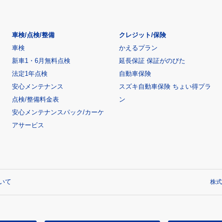
車検/点検/整備
クレジット/保険
車検
かえるプラン
新車1・6月無料点検
延長保証 保証がのびた
法定1年点検
自動車保険
安心メンテナンス
スズキ自動車保険 ちょい得プラ
点検/整備料金表
ン
安心メンテナンスパック/カーケ
アサービス
いて
株式