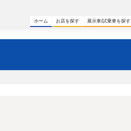
ホーム
お店を探す
展示車/試乗車を探す
。