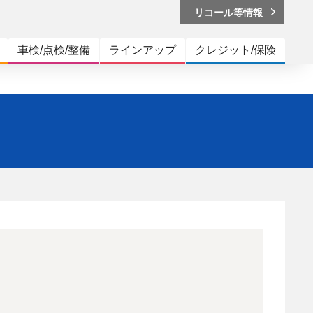
リコール等情報
車検/点検/整備
ラインアップ
クレジット/保険