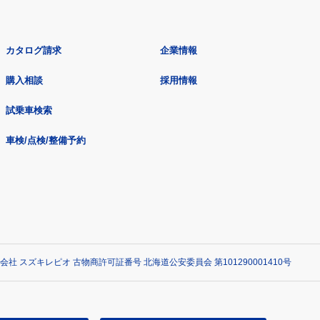
カタログ請求
企業情報
購入相談
採用情報
試乗車検索
車検/点検/整備予約
会社 スズキレピオ 古物商許可証番号 北海道公安委員会 第101290001410号