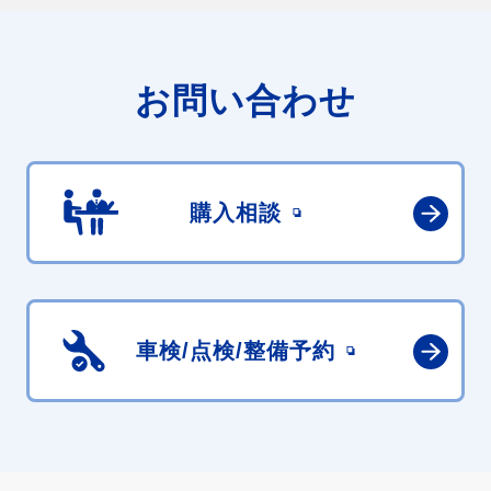
お問い合わせ
購入相談
車検/点検/
整備予約