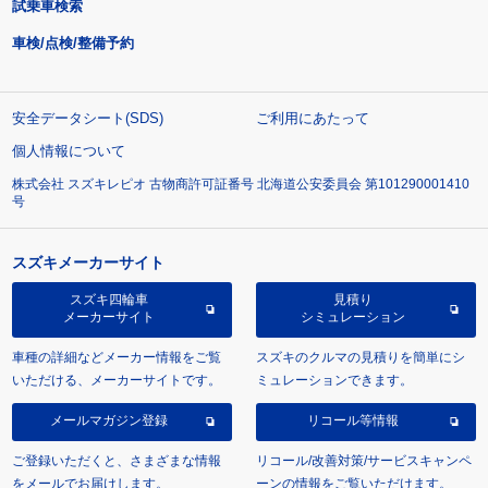
試乗車検索
車検/点検/整備予約
安全データシート(SDS)
ご利用にあたって
個人情報について
株式会社 スズキレピオ 古物商許可証番号 北海道公安委員会 第101290001410
号
スズキメーカーサイト
スズキ四輪車
見積り
メーカーサイト
シミュレーション
車種の詳細などメーカー情報をご覧
スズキのクルマの見積りを簡単にシ
いただける、メーカーサイトです。
ミュレーションできます。
メールマガジン登録
リコール等情報
ご登録いただくと、さまざまな情報
リコール/改善対策/サービスキャンペ
をメールでお届けします。
ーンの情報をご覧いただけます。