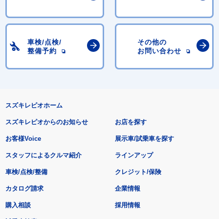
車検/点検/
その他の
整備予約
お問い合わせ
スズキレピオホーム
スズキレピオからのお知らせ
お店を探す
お客様Voice
展示車/試乗車を探す
スタッフによるクルマ紹介
ラインアップ
車検/点検/整備
クレジット/保険
カタログ請求
企業情報
購入相談
採用情報