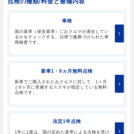
点検の種類/料金と整備内容
車検
国の基準（保安基準）におクルマが適合してい
るかをチェックする、法律で義務づけられた車
両検査です。
新車1・6ヵ月無料点検
新車でご購入されたおクルマに対して、1ヶ月
と6ヶ月に実施するスズキが指定している無料
点検です。
法定1年点検
1年に1度は、国の定めた基準による点検を受け