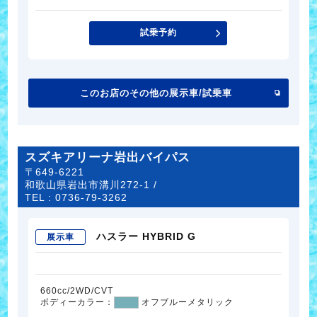
試乗予約
このお店のその他の展示車/試乗車
スズキアリーナ岩出バイパス
〒649-6221
和歌山県岩出市溝川272-1 /
TEL :
0736-79-3262
ハスラー HYBRID G
展示車
660cc/2WD/CVT
ボディーカラー：
オフブルーメタリック