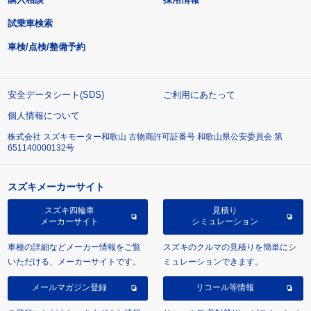
試乗車検索
車検/点検/整備予約
安全データシート(SDS)
ご利用にあたって
個人情報について
株式会社 スズキモーター和歌山 古物商許可証番号 和歌山県公安委員会 第
651140000132号
スズキメーカーサイト
スズキ四輪車
見積り
メーカーサイト
シミュレーション
車種の詳細などメーカー情報をご覧
スズキのクルマの見積りを簡単にシ
いただける、メーカーサイトです。
ミュレーションできます。
メールマガジン登録
リコール等情報