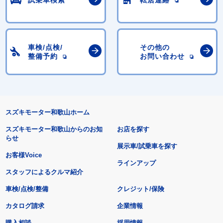
車検/点検/
その他の
整備予約
お問い合わせ
スズキモーター和歌山ホーム
スズキモーター和歌山からのお知
お店を探す
らせ
展示車/試乗車を探す
お客様Voice
ラインアップ
スタッフによるクルマ紹介
車検/点検/整備
クレジット/保険
カタログ請求
企業情報
購入相談
採用情報