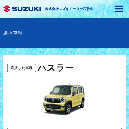
株式会社スズキモーター和歌山
選択車種
ハスラー
選択した車種