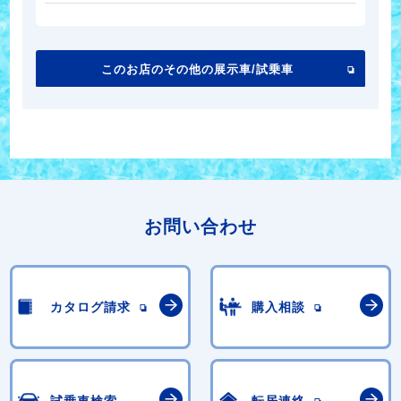
このお店のその他の展示車/試乗車
お問い合わせ
カタログ請求
購入相談
試乗車検索
転居連絡