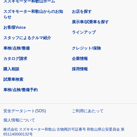
スズキモーター和歌山ホーム
スズキモーター和歌山からのお知
お店を探す
らせ
展示車/試乗車を探す
お客様Voice
ラインアップ
スタッフによるクルマ紹介
車検/点検/整備
クレジット/保険
カタログ請求
企業情報
購入相談
採用情報
試乗車検索
車検/点検/整備予約
安全データシート(SDS)
ご利用にあたって
個人情報について
株式会社 スズキモーター和歌山 古物商許可証番号 和歌山県公安委員会 第
651140000132号