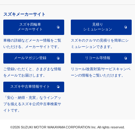
スズキメーカーサイト
スズキ四輪車
見積り
メーカーサイト
シミュレーション
車種の詳細などメーカー情報をご覧
スズキのクルマの見積りを簡単にシ
いただける、メーカーサイトです。
ミュレーションできます。
メールマガジン登録
リコール等情報
ご登録いただくと、さまざまな情報
リコール/改善対策/サービスキャンペ
をメールでお届けします。
ーンの情報をご覧いただけます。
スズキ中古車情報サイト
「安心・納得・充実」なラインアッ
プを揃えるスズキ公式中古車検索サ
イトです。
©2026 SUZUKI MOTOR WAKAYAMA CORPORATION Inc. All rights reserved.