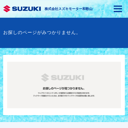
株式会社スズキモーター和歌山
お探しのページがみつかりません。