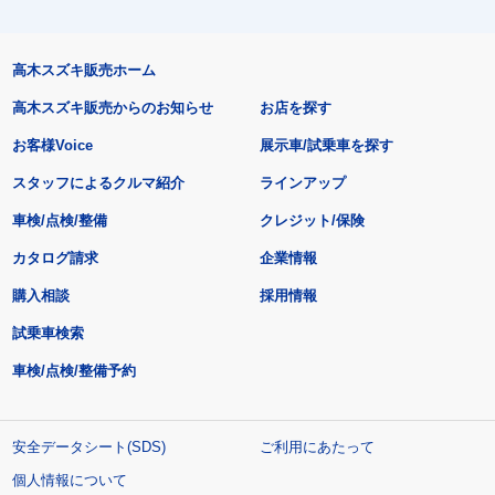
高木スズキ販売ホーム
高木スズキ販売からのお知らせ
お店を探す
お客様Voice
展示車/試乗車を探す
スタッフによるクルマ紹介
ラインアップ
車検/点検/整備
クレジット/保険
カタログ請求
企業情報
購入相談
採用情報
試乗車検索
車検/点検/整備予約
安全データシート(SDS)
ご利用にあたって
個人情報について