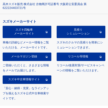
高木スズキ販売 株式会社 古物商許可証番号 大阪府公安委員会 第
622224403721号
スズキメーカーサイト
スズキ四輪車
見積り
メーカーサイト
シミュレーション
車種の詳細などメーカー情報をご覧
スズキのクルマの見積りを簡単にシ
いただける、メーカーサイトです。
ミュレーションできます。
メールマガジン登録
リコール等情報
ご登録いただくと、さまざまな情報
リコール/改善対策/サービスキャンペ
をメールでお届けします。
ーンの情報をご覧いただけます。
スズキ中古車情報サイト
「安心・納得・充実」なラインアッ
プを揃えるスズキ公式中古車検索サ
イトです。