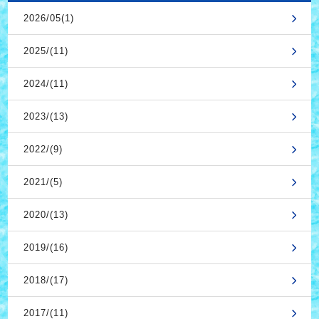
2026/05(1)
2025/(11)
2024/(11)
2023/(13)
2022/(9)
2021/(5)
2020/(13)
2019/(16)
2018/(17)
2017/(11)