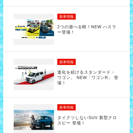
新車情報
2つの遊べる軽！NEW ハスラ
ー登場！
新車情報
進化を続けるスタンダード・
ワゴン。 NEW「ワゴンR」 登
場！
新車情報
タイクツしないSUV 新型クロ
スビー 登場！