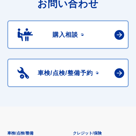
お問い合わせ
購入相談
車検/点検/
整備予約
車検/点検/整備
クレジット/保険