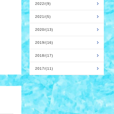
2022/(9)
2021/(5)
2020/(13)
2019/(16)
2018/(17)
2017/(11)