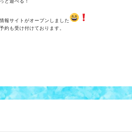
っと遊べる！
情報サイトがオープンしました
予約も受け付けております。