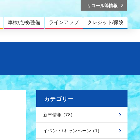
リコール等情報
車検/点検/整備
ラインアップ
クレジット/保険
カテゴリー
新車情報 (78)
イベント/キャンペーン (1)