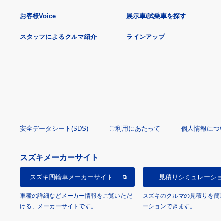
お客様Voice
展示車/試乗車を探す
スタッフによるクルマ紹介
ラインアップ
安全データシート(SDS)
ご利用にあたって
個人情報につ
スズキメーカーサイト
スズキ四輪車
メーカーサイト
見積り
シミュレーシ
車種の詳細などメーカー情報をご覧いただ
スズキのクルマの見積りを簡
ける、メーカーサイトです。
ーションできます。