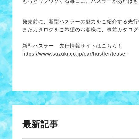
もっとワクワクする毎日に。ハスラーがあればも
発売前に、新型ハスラーの魅力をご紹介する先行
またカタログをご希望のお客様に、事前カタログ
新型ハスラー 先行情報サイトはこちら！
https://www.suzuki.co.jp/car/hustler/teaser
最新記事