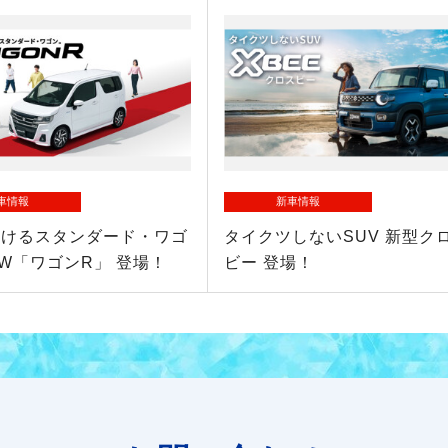
車情報
新車情報
続けるスタンダード・ワゴ
タイクツしないSUV 新型ク
EW「ワゴンR」 登場！
ビー 登場！