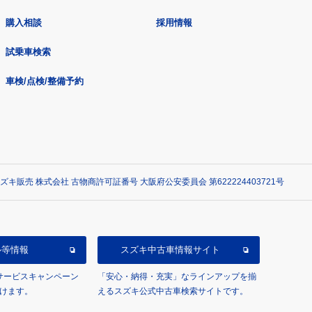
購入相談
採用情報
試乗車検索
車検/点検/整備予約
ズキ販売 株式会社 古物商許可証番号 大阪府公安委員会 第622224403721号
ル等情報
スズキ中古車情報サイト
/サービスキャンペーン
「安心・納得・充実」なラインアップを揃
けます。
えるスズキ公式中古車検索サイトです。