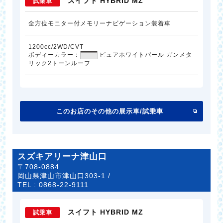
スイフト HYBRID MZ
試乗車
全方位モニター付メモリーナビゲーション装着車
1200cc/2WD/CVT
ボディーカラー：
ピュアホワイトパール ガンメタ
リック2トーンルーフ
このお店のその他の展示車/試乗車
スズキアリーナ津山口
〒708-0884
岡山県津山市津山口303-1 /
TEL :
0868-22-9111
スイフト HYBRID MZ
試乗車