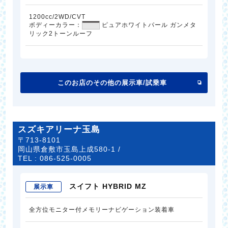
1200cc/2WD/CVT
ボディーカラー：
ピュアホワイトパール ガンメタ
リック2トーンルーフ
このお店のその他の展示車/試乗車
スズキアリーナ玉島
〒713-8101
岡山県倉敷市玉島上成580-1 /
TEL :
086-525-0005
スイフト HYBRID MZ
展示車
全方位モニター付メモリーナビゲーション装着車