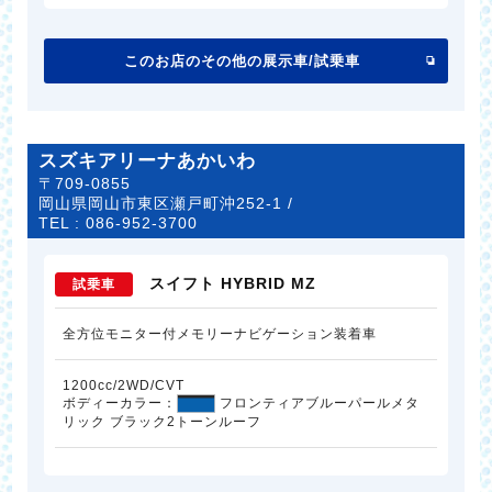
このお店のその他の展示車/試乗車
スズキアリーナあかいわ
〒709-0855
岡山県岡山市東区瀬戸町沖252-1 /
TEL :
086-952-3700
スイフト HYBRID MZ
試乗車
全方位モニター付メモリーナビゲーション装着車
1200cc/2WD/CVT
ボディーカラー：
フロンティアブルーパールメタ
リック ブラック2トーンルーフ