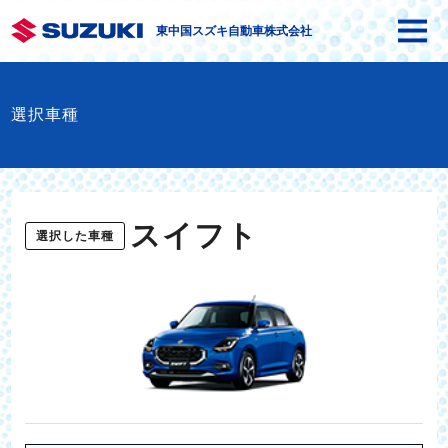
東中国スズキ自動車株式会社
選択車種
スイフト
選択した車種