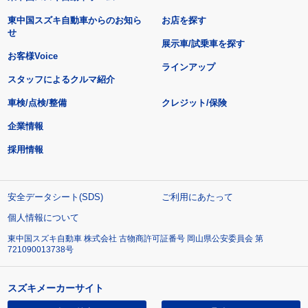
東中国スズキ自動車からのお知ら
お店を探す
せ
展示車/試乗車を探す
お客様Voice
ラインアップ
スタッフによるクルマ紹介
車検/点検/整備
クレジット/保険
企業情報
採用情報
安全データシート(SDS)
ご利用にあたって
個人情報について
東中国スズキ自動車 株式会社 古物商許可証番号 岡山県公安委員会 第
721090013738号
スズキメーカーサイト