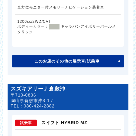
全方位モニター付メモリーナビゲーション装着車
1200cc/2WD/CVT
ボディーカラー：
キャラバンアイボリーパールメ
タリック
このお店のその他の展示車/試乗車
スズキアリーナ倉敷沖
〒710-0836
岡山県倉敷市沖8-1 /
TEL :
086-424-2882
スイフト HYBRID MZ
試乗車