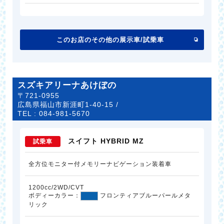
このお店のその他の展示車/試乗車
スズキアリーナあけぼの
〒721-0955
広島県福山市新涯町1-40-15 /
TEL :
084-981-5670
スイフト HYBRID MZ
試乗車
全方位モニター付メモリーナビゲーション装着車
1200cc/2WD/CVT
ボディーカラー：
フロンティアブルーパールメタ
リック