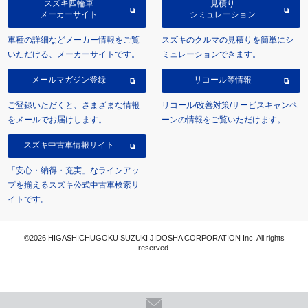
スズキ四輪車
見積り
メーカーサイト
シミュレーション
車種の詳細などメーカー情報をご覧
スズキのクルマの見積りを簡単にシ
いただける、メーカーサイトです。
ミュレーションできます。
メールマガジン登録
リコール等情報
ご登録いただくと、さまざまな情報
リコール/改善対策/サービスキャンペ
をメールでお届けします。
ーンの情報をご覧いただけます。
スズキ中古車情報サイト
「安心・納得・充実」なラインアッ
プを揃えるスズキ公式中古車検索サ
イトです。
©2026 HIGASHICHUGOKU SUZUKI JIDOSHA CORPORATION Inc. All rights
reserved.