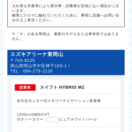
入れ替え作業等により展示車・試乗車が店頭にない場合がござ
います。
確実にクルマに触れていただくために、事前に店舗へお問い合
せの上ご来店ください。
※「※」がある車両は、最新のモデルまたは車体色ではありま
せん。
スズキアリーナ東岡山
〒703-8225
岡山県岡山市中区神下103-1 /
TEL :
086-279-2126
スイフト HYBRID MZ
試乗車
全方位モニター付メモリーナビゲーション装着車
1200cc/2WD/CVT
ボディーカラー：
ピュアホワイトパール