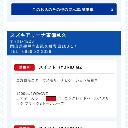
このお店のその他の展示車/試乗車
スズキアリーナ東備邑久
〒701-4223
岡山県瀬戸内市邑久町豊原108-1 /
TEL :
0869-22-3336
スイフト HYBRID MZ
試乗車
全方位モニター付メモリーナビゲーション装着車
1200cc/2WD/CVT
ボディーカラー：
バーニングレッドパールメタリ
ック ブラック2トーンルーフ