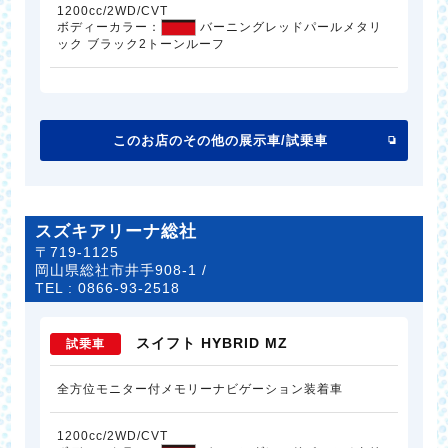
1200cc/2WD/CVT
ボディーカラー：
バーニングレッドパールメタリ
ック ブラック2トーンルーフ
このお店のその他の展示車/試乗車
スズキアリーナ総社
〒719-1125
岡山県総社市井手908-1 /
TEL :
0866-93-2518
スイフト HYBRID MZ
試乗車
全方位モニター付メモリーナビゲーション装着車
1200cc/2WD/CVT