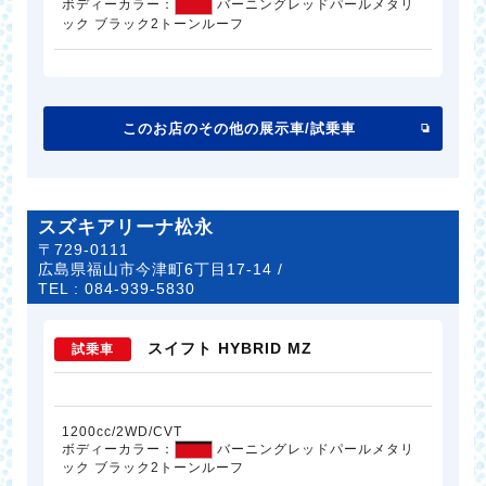
ボディーカラー：
バーニングレッドパールメタリ
ック ブラック2トーンルーフ
このお店のその他の展示車/試乗車
スズキアリーナ松永
〒729-0111
広島県福山市今津町6丁目17-14 /
TEL :
084-939-5830
スイフト HYBRID MZ
試乗車
1200cc/2WD/CVT
ボディーカラー：
バーニングレッドパールメタリ
ック ブラック2トーンルーフ