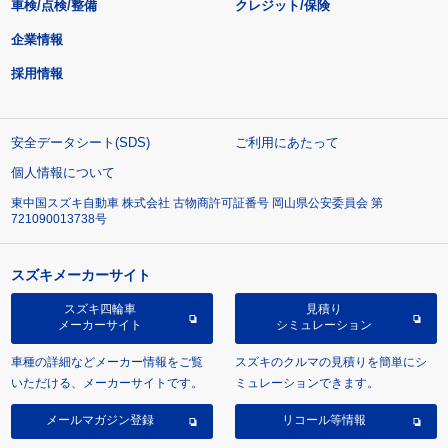
車検/点検/整備
クレジット/保険
企業情報
採用情報
安全データシート(SDS)
ご利用にあたって
個人情報について
東中国スズキ自動車 株式会社 古物商許可証番号 岡山県公安委員会 第
721090013738号
スズキメーカーサイト
スズキ四輪車
見積り
メーカーサイト
シミュレーション
車種の詳細などメーカー情報をご覧
スズキのクルマの見積りを簡単にシ
いただける、メーカーサイトです。
ミュレーションできます。
メールマガジン登録
リコール等情報