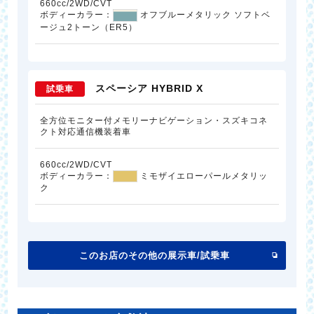
660cc/2WD/CVT
ボディーカラー：
オフブルーメタリック ソフトベ
ージュ2トーン（ER5）
スペーシア HYBRID X
試乗車
全方位モニター付メモリーナビゲーション・スズキコネ
クト対応通信機装着車
660cc/2WD/CVT
ボディーカラー：
ミモザイエローパールメタリッ
ク
このお店のその他の展示車/試乗車