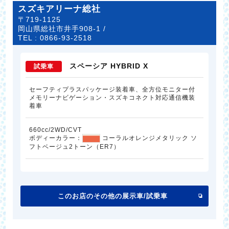
スズキアリーナ総社
〒719-1125
岡山県総社市井手908-1 /
TEL :
0866-93-2518
スペーシア HYBRID X
試乗車
セーフティプラスパッケージ装着車、全方位モニター付
メモリーナビゲーション・スズキコネクト対応通信機装
着車
660cc/2WD/CVT
ボディーカラー：
コーラルオレンジメタリック ソ
フトベージュ2トーン（ER7）
このお店のその他の展示車/試乗車