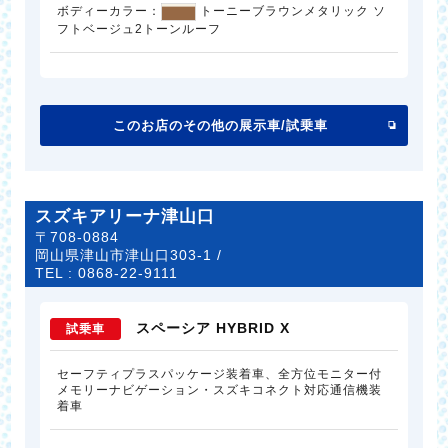
ボディーカラー：
トーニーブラウンメタリック ソ
フトベージュ2トーンルーフ
このお店のその他の展示車/試乗車
スズキアリーナ津山口
〒708-0884
岡山県津山市津山口303-1 /
TEL :
0868-22-9111
スペーシア HYBRID X
試乗車
セーフティプラスパッケージ装着車、全方位モニター付
メモリーナビゲーション・スズキコネクト対応通信機装
着車