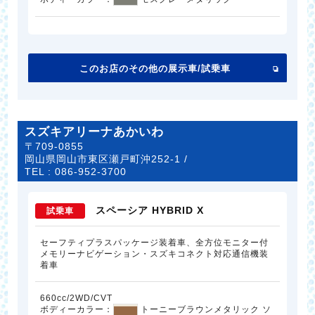
このお店のその他の展示車/試乗車
スズキアリーナあかいわ
〒709-0855
岡山県岡山市東区瀬戸町沖252-1 /
TEL :
086-952-3700
スペーシア HYBRID X
試乗車
セーフティプラスパッケージ装着車、全方位モニター付
メモリーナビゲーション・スズキコネクト対応通信機装
着車
660cc/2WD/CVT
ボディーカラー：
トーニーブラウンメタリック ソ