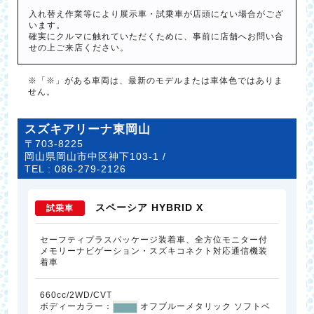
入れ替え作業等により展示車・試乗車が店頭にない場合がござ
います。
確実にクルマに触れていただくために、事前に店舗へお問い合
せの上ご来店ください。
※「※」がある車両は、最新のモデルまたは車体色ではありま
せん。
スズキアリーナ東岡山
〒703-8225
岡山県岡山市中区神下103-1 /
TEL :
086-279-2126
スペーシア HYBRID X
試乗車
セーフティプラスパッケージ装着車、全方位モニター付
メモリーナビゲーション・スズキコネクト対応通信機装
着車
660cc/2WD/CVT
ボディーカラー：
オフブルーメタリック ソフトベ