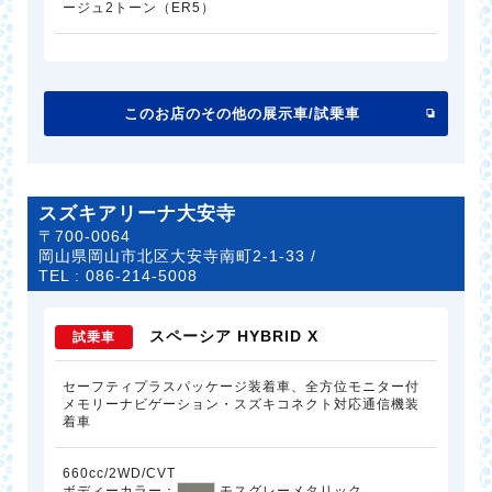
ージュ2トーン（ER5）
このお店のその他の展示車/試乗車
スズキアリーナ大安寺
〒700-0064
岡山県岡山市北区大安寺南町2-1-33 /
TEL :
086-214-5008
スペーシア HYBRID X
試乗車
セーフティプラスパッケージ装着車、全方位モニター付
メモリーナビゲーション・スズキコネクト対応通信機装
着車
660cc/2WD/CVT
ボディーカラー：
モスグレーメタリック