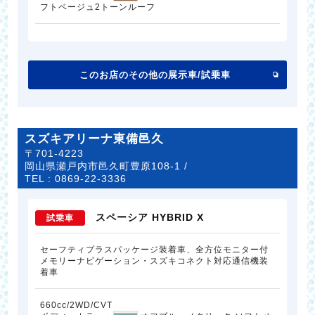
フトベージュ2トーンルーフ
このお店のその他の展示車/試乗車
スズキアリーナ東備邑久
〒701-4223
岡山県瀬戸内市邑久町豊原108-1 /
TEL :
0869-22-3336
スペーシア HYBRID X
試乗車
セーフティプラスパッケージ装着車、全方位モニター付
メモリーナビゲーション・スズキコネクト対応通信機装
着車
660cc/2WD/CVT