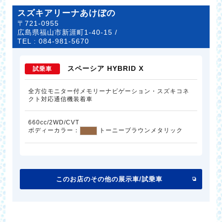
スズキアリーナあけぼの
〒721-0955
広島県福山市新涯町1-40-15 /
TEL :
084-981-5670
スペーシア HYBRID X
試乗車
全方位モニター付メモリーナビゲーション・スズキコネ
クト対応通信機装着車
660cc/2WD/CVT
ボディーカラー：
トーニーブラウンメタリック
このお店のその他の展示車/試乗車