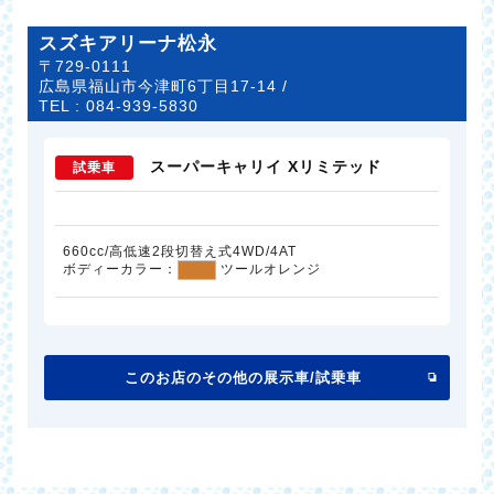
スズキアリーナ松永
〒729-0111
広島県福山市今津町6丁目17-14 /
TEL :
084-939-5830
スーパーキャリイ Xリミテッド
試乗車
660cc/高低速2段切替え式4WD/4AT
ボディーカラー：
ツールオレンジ
このお店のその他の展示車/試乗車