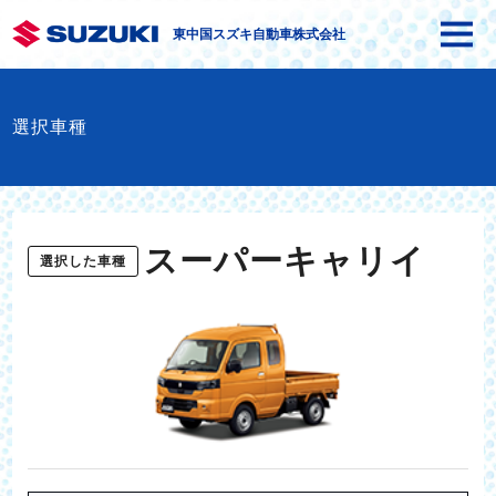
東中国スズキ自動車株式会社
選択車種
スーパーキャリイ
選択した車種