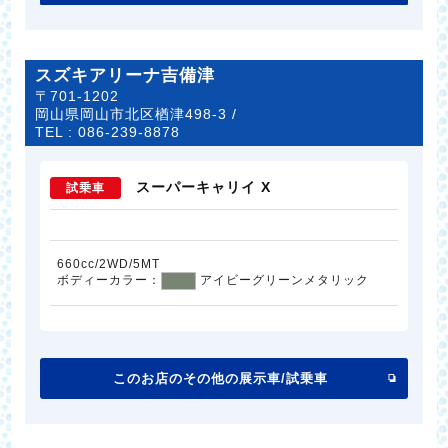
スズキアリーナ吉備津
〒701-1202
岡山県岡山市北区楢津498-3 /
TEL :
086-239-8878
スーパーキャリイ X
試乗車
660cc/2WD/5MT
ボディーカラー：
アイビーグリーンメタリック
このお店のその他の展示車/試乗車