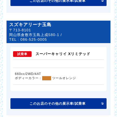
このお店のその他の展示車/試乗車
スズキアリーナ玉島
〒713-8101
岡山県倉敷市玉島上成580-1 /
TEL :
086-525-0005
スーパーキャリイ Xリミテッド
試乗車
660cc/2WD/4AT
ボディーカラー：
ツールオレンジ
このお店のその他の展示車/試乗車