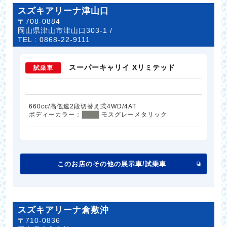
スズキアリーナ津山口
〒708-0884
岡山県津山市津山口303-1 /
TEL :
0868-22-9111
スーパーキャリイ Xリミテッド
試乗車
660cc/高低速2段切替え式4WD/4AT
ボディーカラー：
モスグレーメタリック
このお店のその他の展示車/試乗車
スズキアリーナ倉敷沖
〒710-0836