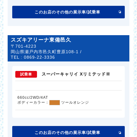
このお店のその他の展示車/試乗車
スズキアリーナ東備邑久
〒701-4223
岡山県瀬戸内市邑久町豊原108-1 /
TEL :
0869-22-3336
スーパーキャリイ Xリミテッド※
試乗車
660cc/2WD/4AT
ボディーカラー：
ツールオレンジ
このお店のその他の展示車/試乗車