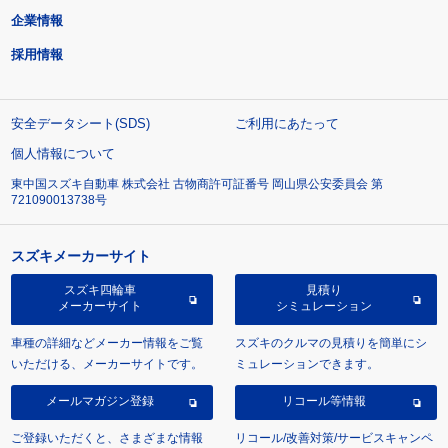
企業情報
採用情報
安全データシート(SDS)
ご利用にあたって
個人情報について
東中国スズキ自動車 株式会社 古物商許可証番号 岡山県公安委員会 第
721090013738号
スズキメーカーサイト
スズキ四輪車
見積り
メーカーサイト
シミュレーション
車種の詳細などメーカー情報をご覧
スズキのクルマの見積りを簡単にシ
いただける、メーカーサイトです。
ミュレーションできます。
メールマガジン登録
リコール等情報
ご登録いただくと、さまざまな情報
リコール/改善対策/サービスキャンペ