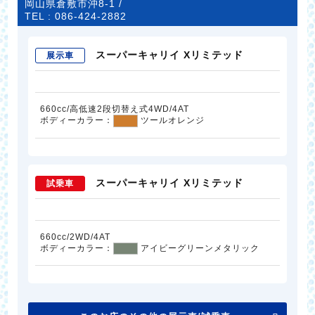
岡山県倉敷市沖8-1 /
TEL :
086-424-2882
スーパーキャリイ Xリミテッド
展示車
660cc/高低速2段切替え式4WD/4AT
ボディーカラー：
ツールオレンジ
スーパーキャリイ Xリミテッド
試乗車
660cc/2WD/4AT
ボディーカラー：
アイビーグリーンメタリック