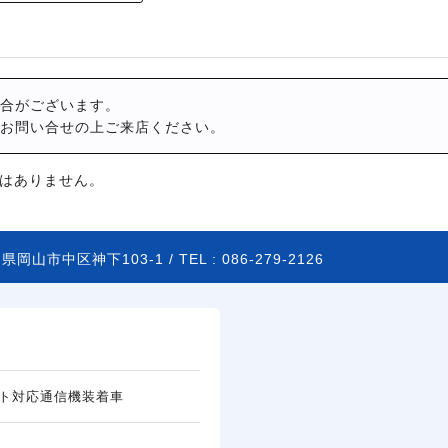
合がございます。
お問い合せの上ご来店ください。
はありません。
県岡山市中区神下103-1 /
TEL :
086-279-2126
ト対応通信機装着車