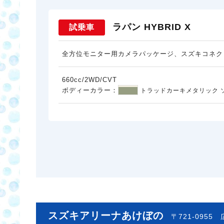
ラパン HYBRID X
試乗車
全方位モニター用カメラパッケージ、スズキコネク
660cc/2WD/CVT
ボディーカラー：
トラッドカーキメタリック 
スズキアリーナあけぼの
〒721-0955