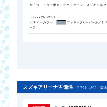
全方位モニター用カメラパッケージ、スズキコネク
660cc/2WD/CVT
ボディーカラー：
フォギーブルーパールメタリ
ーフ
スズキアリーナ吉備津
〒701-1202
岡山