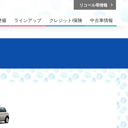
リコール等情報
整備
ラインアップ
クレジット/保険
中古車情報