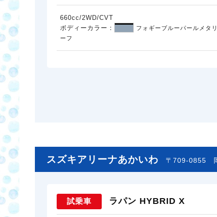
660cc/2WD/CVT
ボディーカラー：
フォギーブルーパールメタリ
ーフ
スズキアリーナあかいわ
〒709-0855
ラパン HYBRID X
試乗車