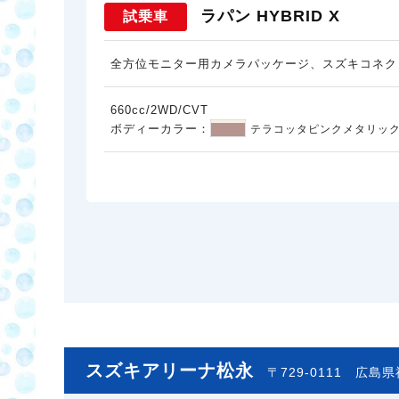
ラパン HYBRID X
試乗車
全方位モニター用カメラパッケージ、スズキコネク
660cc/2WD/CVT
ボディーカラー：
テラコッタピンクメタリック
スズキアリーナ松永
〒729-0111
広島県福