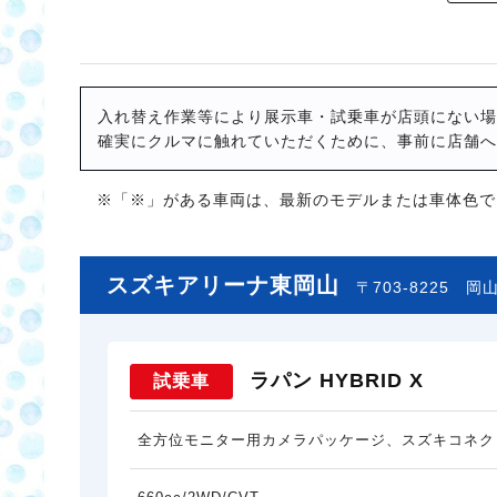
入れ替え作業等により展示車・試乗車が店頭にない場
確実にクルマに触れていただくために、事前に店舗へ
※「※」がある車両は、最新のモデルまたは車体色で
スズキアリーナ東岡山
〒703-8225
岡山
ラパン HYBRID X
試乗車
全方位モニター用カメラパッケージ、スズキコネク